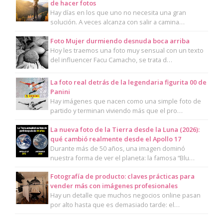
de hacer fotos
Hay días en los que uno no necesita una gran
solución. A veces alcanza con salir a camina…
Foto Mujer durmiendo desnuda boca arriba
Hoy les traemos una foto muy sensual con un texto
del influencer Facu Camacho, se trata d…
La foto real detrás de la legendaria figurita 00 de
Panini
Hay imágenes que nacen como una simple foto de
partido y terminan viviendo más que el pro…
La nueva foto de la Tierra desde la Luna (2026):
qué cambió realmente desde el Apollo 17
Durante más de 50 años, una imagen dominó
nuestra forma de ver el planeta: la famosa “Blu…
Fotografía de producto: claves prácticas para
vender más con imágenes profesionales
Hay un detalle que muchos negocios online pasan
por alto hasta que es demasiado tarde: el…