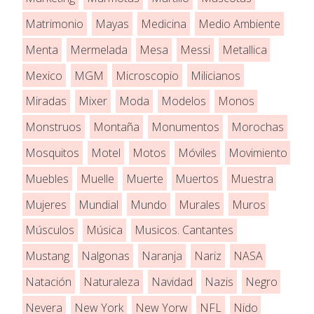
Matrimonio
Mayas
Medicina
Medio Ambiente
Menta
Mermelada
Mesa
Messi
Metallica
Mexico
MGM
Microscopio
Milicianos
Miradas
Mixer
Moda
Modelos
Monos
Monstruos
Montaña
Monumentos
Morochas
Mosquitos
Motel
Motos
Móviles
Movimiento
Muebles
Muelle
Muerte
Muertos
Muestra
Mujeres
Mundial
Mundo
Murales
Muros
Músculos
Música
Musicos. Cantantes
Mustang
Nalgonas
Naranja
Nariz
NASA
Natación
Naturaleza
Navidad
Nazis
Negro
Nevera
New York
New Yorw
NFL
Nido