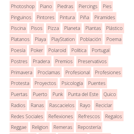
Photoshop
Piano
Piedras
Piercings
Pies
Pinguinos
Pintores
Pintura
Piña
Piramides
Piscina
Pisos
Pizza
Planeta
Plantas
Plástico
Platanos
Playa
PlayStation
Población
Poema
Poesía
Poker
Polaroid
Política
Portugal
Postres
Pradera
Premios
Preservativos
Primavera
Proclamas
Profesional
Profesiones
Protesta
Proyectos
Psicología
Puentes
Puertas
Puerto
Punk
Punta del Este
Quico
Radios
Ranas
Rascacielos
Rayo
Reciclar
Redes Sociales
Reflexiones
Refrescos
Regalos
Reggae
Religion
Remeras
Repostería