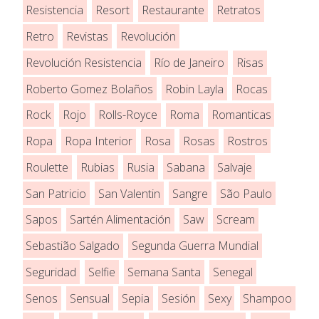
Resistencia
Resort
Restaurante
Retratos
Retro
Revistas
Revolución
Revolución Resistencia
Río de Janeiro
Risas
Roberto Gomez Bolaños
Robin Layla
Rocas
Rock
Rojo
Rolls-Royce
Roma
Romanticas
Ropa
Ropa Interior
Rosa
Rosas
Rostros
Roulette
Rubias
Rusia
Sabana
Salvaje
San Patricio
San Valentin
Sangre
São Paulo
Sapos
Sartén Alimentación
Saw
Scream
Sebastião Salgado
Segunda Guerra Mundial
Seguridad
Selfie
Semana Santa
Senegal
Senos
Sensual
Sepia
Sesión
Sexy
Shampoo