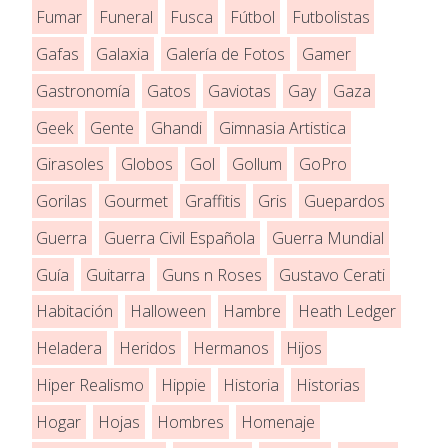
Fumar
Funeral
Fusca
Fútbol
Futbolistas
Gafas
Galaxia
Galería de Fotos
Gamer
Gastronomía
Gatos
Gaviotas
Gay
Gaza
Geek
Gente
Ghandi
Gimnasia Artistica
Girasoles
Globos
Gol
Gollum
GoPro
Gorilas
Gourmet
Graffitis
Gris
Guepardos
Guerra
Guerra Civil Española
Guerra Mundial
Guía
Guitarra
Guns n Roses
Gustavo Cerati
Habitación
Halloween
Hambre
Heath Ledger
Heladera
Heridos
Hermanos
Hijos
Hiper Realismo
Hippie
Historia
Historias
Hogar
Hojas
Hombres
Homenaje