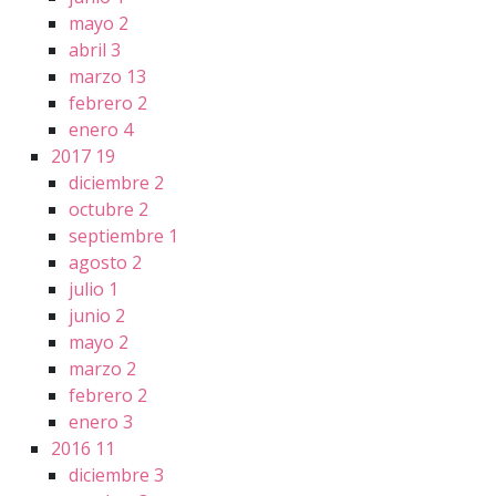
mayo
2
abril
3
marzo
13
febrero
2
enero
4
2017
19
diciembre
2
octubre
2
septiembre
1
agosto
2
julio
1
junio
2
mayo
2
marzo
2
febrero
2
enero
3
2016
11
diciembre
3