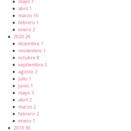
mayo
1
abril
1
marzo
10
febrero
1
enero
2
2020
26
diciembre
1
noviembre
1
octubre
8
septiembre
2
agosto
2
julio
1
junio
1
mayo
3
abril
2
marzo
2
febrero
2
enero
1
2019
30