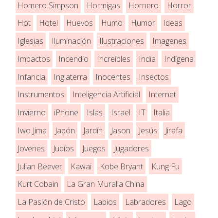
Homero Simpson
Hormigas
Hornero
Horror
Hot
Hotel
Huevos
Humo
Humor
Ideas
Iglesias
Iluminación
Ilustraciones
Imagenes
Impactos
Incendio
Increíbles
India
Indígena
Infancia
Inglaterra
Inocentes
Insectos
Instrumentos
Inteligencia Artificial
Internet
Invierno
iPhone
Islas
Israel
IT
Italia
Iwo Jima
Japón
Jardín
Jason
Jesús
Jirafa
Jovenes
Judíos
Juegos
Jugadores
Julian Beever
Kawai
Kobe Bryant
Kung Fu
Kurt Cobain
La Gran Muralla China
La Pasión de Cristo
Labios
Labradores
Lago