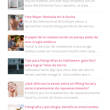
Hoy les traemos una foto muy romántica con un
texto del influencer Facu Camacho, se trata…
Foto Mujer desnuda en la ducha
En el día Internacional de la Mujer vamos a
aprovechar nuestro blog para llenar de mensa…
El papel de la comunicación en pareja antes de
una cirugía estética
Tomar la decisión de someterse a una cirugía
estética suele ser un proceso mucho más comp…
Tips para fotografías en Halloween: guía fácil
para lograr fotos de terror
Halloween tiene algo que otros días del año no
tienen: permite exagerar. Una sombra que n…
¿Qué diferencia existe entre un lifting facial y
otros tratamientos de rejuvenecimiento?
El interés por los tratamientos de rejuvenecimiento
facial ha crecido de forma constante …
Fotografía y psicología: beneficios emocionales