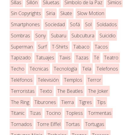
Sillas
Sillón
Siluetas
Simbolo de la Paz
Simios
Sin Copyrights
Siria
Skate
Slow Motion
Smartphones
Sociedad
Sofá
Sol
Soldados
Sombras
Sony
Subaru
Subcultura
Suicidio
Superman
Surf
T-Shirts
Tabaco
Tacos
Tapizado
Tatuajes
Taxis
Tazas
Té
Teatro
Techo
Técnicas
Tecnología
Tela
Telefonos
Teléfonos
Televisión
Templos
Terror
Terroristas
Texto
The Beatles
The Joker
The Ring
Tiburones
Tierra
Tigres
Tips
Titanic
Tizas
Tocino
Topless
Tormentas
Tornados
Torre Eiffel
Tortas
Tortugas