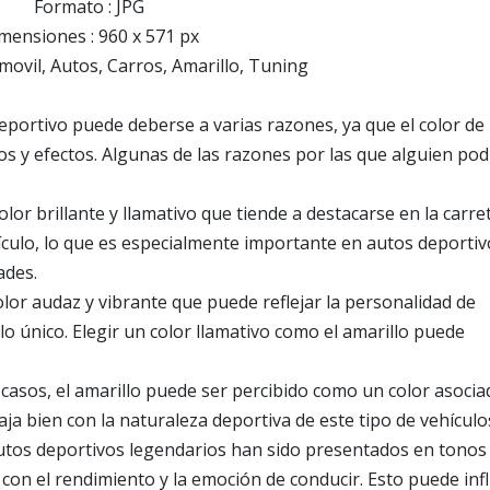
Formato : JPG
mensiones : 960 x 571 px
movil, Autos, Carros, Amarillo, Tuning
deportivo puede deberse a varias razones, ya que el color de
os y efectos. Algunas de las razones por las que alguien pod
 color brillante y llamativo que tiende a destacarse en la carre
hículo, lo que es especialmente importante en autos deportiv
ades.
color audaz y vibrante que puede reflejar la personalidad de
lo único. Elegir un color llamativo como el amarillo puede
 casos, el amarillo puede ser percibido como un color asocia
caja bien con la naturaleza deportiva de este tipo de vehículo
autos deportivos legendarios han sido presentados en tonos
 con el rendimiento y la emoción de conducir. Esto puede infl