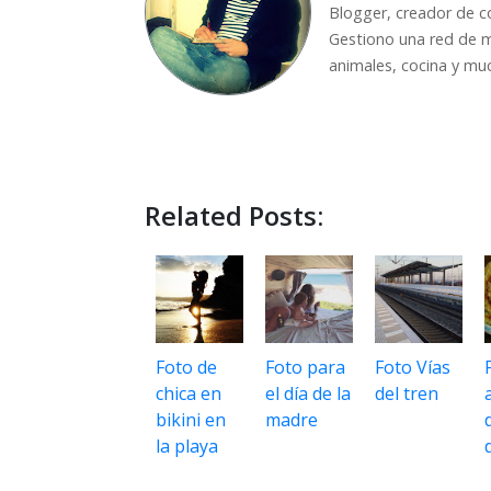
Blogger, creador de c
Gestiono una red de m
animales, cocina y mu
Related Posts:
Foto de
Foto para
Foto Vías
chica en
el día de la
del tren
bikini en
madre
la playa