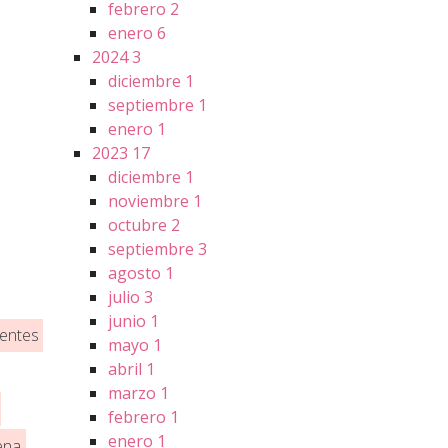
febrero
2
enero
6
2024
3
diciembre
1
septiembre
1
enero
1
2023
17
diciembre
1
noviembre
1
octubre
2
septiembre
3
agosto
1
julio
3
junio
1
entes
mayo
1
abril
1
marzo
1
febrero
1
enero
1
ena