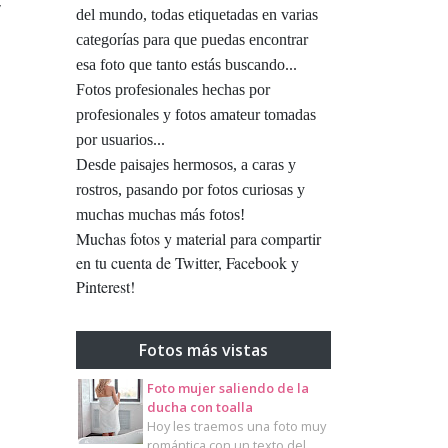
y
del mundo, todas etiquetadas en varias
categorías para que puedas encontrar
esa foto que tanto estás buscando...
Fotos profesionales hechas por
profesionales y fotos amateur tomadas
por usuarios...
Desde paisajes hermosos, a caras y
rostros, pasando por fotos curiosas y
muchas muchas más fotos!
Muchas fotos y material para compartir
en tu cuenta de Twitter, Facebook y
Pinterest!
Fotos más vistas
Foto mujer saliendo de la
ducha con toalla
Hoy les traemos una foto muy
romántica con un texto del