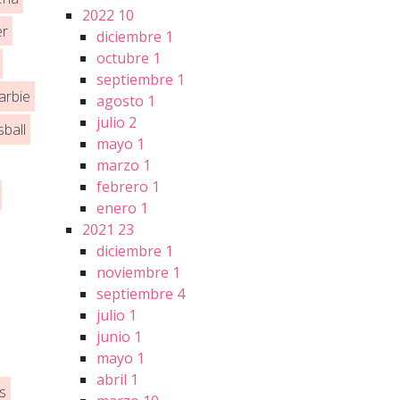
2022
10
er
diciembre
1
octubre
1
septiembre
1
arbie
agosto
1
julio
2
sball
mayo
1
marzo
1
febrero
1
enero
1
2021
23
diciembre
1
noviembre
1
septiembre
4
julio
1
junio
1
mayo
1
abril
1
s