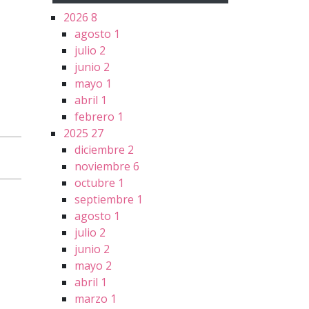
2026
8
agosto
1
julio
2
junio
2
mayo
1
abril
1
febrero
1
2025
27
diciembre
2
noviembre
6
octubre
1
septiembre
1
agosto
1
julio
2
junio
2
mayo
2
abril
1
marzo
1