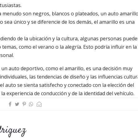
tusiastas.
a menudo son negros, blancos o plateados, un auto amarillo
o sea único y se diferencie de los demás, el amarillo es una
ndiendo de la ubicación y la cultura, algunas personas pued
 temas, como el verano o la alegría. Esto podría influir en la
rsonal.
de un auto deportivo, como el amarillo, es una decisión muy
dividuales, las tendencias de diseño y las influencias cultur
l auto se sienta satisfecho y conectado con la elección del
la experiencia de conducción y de la identidad del vehículo.
driguez