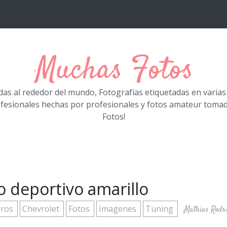
Muchas Fotos
das al rededor del mundo, Fotografías etiquetadas en varia
ofesionales hechas por profesionales y fotos amateur tom
Fotos!
o deportivo amarillo
rros
Chevrolet
Fotos
Imagenes
Tuning
Mathias Rodr