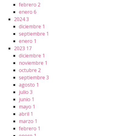
febrero
2
enero
6
2024
3
diciembre
1
septiembre
1
enero
1
2023
17
diciembre
1
noviembre
1
octubre
2
septiembre
3
agosto
1
julio
3
junio
1
mayo
1
abril
1
marzo
1
febrero
1
enero
1