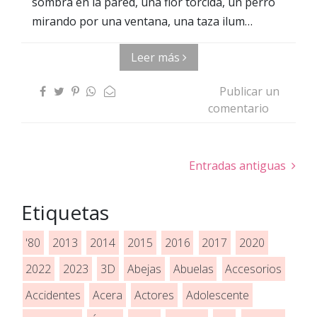
sombra en la pared, una flor torcida, un perro
mirando por una ventana, una taza ilum…
Leer más
Publicar un
comentario
Entradas antiguas
Etiquetas
'80
2013
2014
2015
2016
2017
2020
2022
2023
3D
Abejas
Abuelas
Accesorios
Accidentes
Acera
Actores
Adolescente