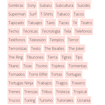
Sombras
Sony
Subaru
Subcultura
Suicidio
Superman
Surf
T-Shirts
Tabaco
Tacos
Tapizado
Tatuajes
Taxis
Tazas
Té
Teatro
Techo
Técnicas
Tecnología
Tela
Telefonos
Teléfonos
Televisión
Templos
Terror
Terroristas
Texto
The Beatles
The Joker
The Ring
Tiburones
Tierra
Tigres
Tips
Titanic
Tizas
Tocino
Topless
Tormentas
Tornados
Torre Eiffel
Tortas
Tortugas
Tortugas Ninja
Trabajos
Tragos
Trasero
Trenes
Trenzas
Tribus
Tristeza
Tropical
Trucos
Tuning
Turismo
Tutoriales
Ucrania