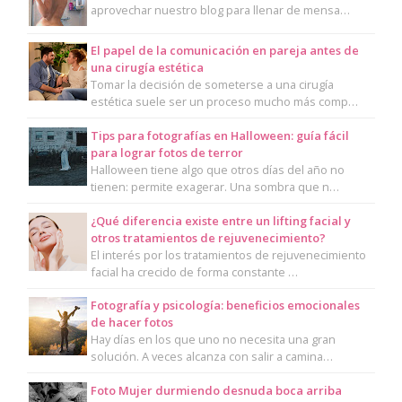
aprovechar nuestro blog para llenar de mensa…
El papel de la comunicación en pareja antes de
una cirugía estética
Tomar la decisión de someterse a una cirugía
estética suele ser un proceso mucho más comp…
Tips para fotografías en Halloween: guía fácil
para lograr fotos de terror
Halloween tiene algo que otros días del año no
tienen: permite exagerar. Una sombra que n…
¿Qué diferencia existe entre un lifting facial y
otros tratamientos de rejuvenecimiento?
El interés por los tratamientos de rejuvenecimiento
facial ha crecido de forma constante …
Fotografía y psicología: beneficios emocionales
de hacer fotos
Hay días en los que uno no necesita una gran
solución. A veces alcanza con salir a camina…
Foto Mujer durmiendo desnuda boca arriba