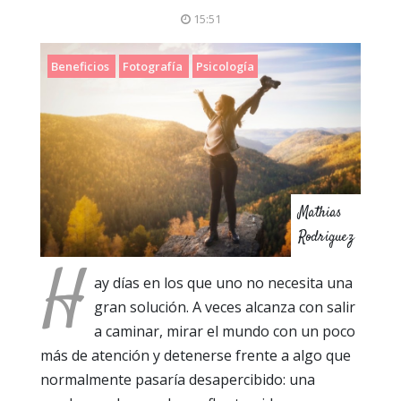
15:51
Beneficios
Fotografía
Psicología
Mathias
Rodriguez
H
ay días en los que uno no necesita una
gran solución. A veces alcanza con salir
a caminar, mirar el mundo con un poco
más de atención y detenerse frente a algo que
normalmente pasaría desapercibido: una