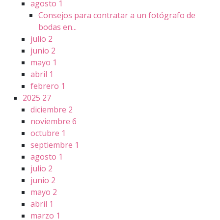
agosto
1
Consejos para contratar a un fotógrafo de
bodas en...
julio
2
junio
2
mayo
1
abril
1
febrero
1
2025
27
diciembre
2
noviembre
6
octubre
1
septiembre
1
agosto
1
julio
2
junio
2
mayo
2
abril
1
marzo
1