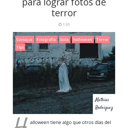
para lograr fotos de
terror
1:30
Consejos
Fotografía
Guía
Halloween
Terror
Tips
Mathias
Rodriguez
alloween tiene algo que otros días del