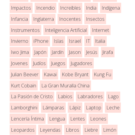
Impactos
Incendio
Increíbles
India
Indígena
Infancia
Inglaterra
Inocentes
Insectos
Instrumentos
Inteligencia Artificial
Internet
Invierno
iPhone
Islas
Israel
IT
Italia
Iwo Jima
Japón
Jardín
Jason
Jesús
Jirafa
Jovenes
Judíos
Juegos
Jugadores
Julian Beever
Kawai
Kobe Bryant
Kung Fu
Kurt Cobain
La Gran Muralla China
La Pasión de Cristo
Labios
Labradores
Lago
Lamborghini
Lámparas
Lápiz
Laptop
Leche
Lencería Íntima
Lengua
Lentes
Leones
Leopardos
Leyendas
Libros
Liebre
Limón