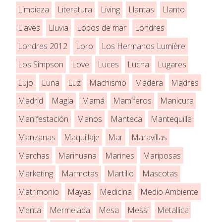
Limpieza
Literatura
Living
Llantas
Llanto
Llaves
Lluvia
Lobos de mar
Londres
Londres 2012
Loro
Los Hermanos Lumière
Los Simpson
Love
Luces
Lucha
Lugares
Lujo
Luna
Luz
Machismo
Madera
Madres
Madrid
Magia
Mamá
Mamíferos
Manicura
Manifestación
Manos
Manteca
Mantequilla
Manzanas
Maquillaje
Mar
Maravillas
Marchas
Marihuana
Marines
Mariposas
Marketing
Marmotas
Martillo
Mascotas
Matrimonio
Mayas
Medicina
Medio Ambiente
Menta
Mermelada
Mesa
Messi
Metallica