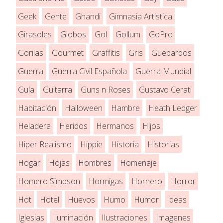
Geek
Gente
Ghandi
Gimnasia Artistica
Girasoles
Globos
Gol
Gollum
GoPro
Gorilas
Gourmet
Graffitis
Gris
Guepardos
Guerra
Guerra Civil Española
Guerra Mundial
Guía
Guitarra
Guns n Roses
Gustavo Cerati
Habitación
Halloween
Hambre
Heath Ledger
Heladera
Heridos
Hermanos
Hijos
Hiper Realismo
Hippie
Historia
Historias
Hogar
Hojas
Hombres
Homenaje
Homero Simpson
Hormigas
Hornero
Horror
Hot
Hotel
Huevos
Humo
Humor
Ideas
Iglesias
Iluminación
Ilustraciones
Imagenes