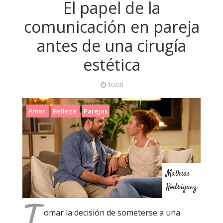
El papel de la
comunicación en pareja
antes de una cirugía
estética
10:00
Amor
Belleza
Parejas
Mathias
Rodriguez
T
omar la decisión de someterse a una