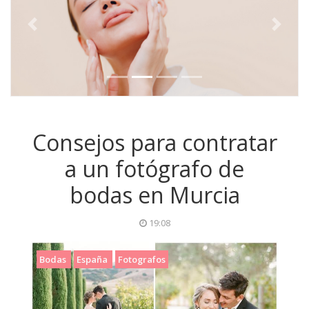
Previous
Next
Consejos para contratar
a un fotógrafo de
bodas en Murcia
19:08
Bodas
España
Fotografos