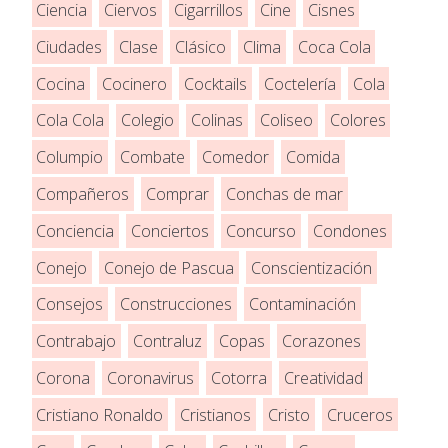
Ciencia
Ciervos
Cigarrillos
Cine
Cisnes
Ciudades
Clase
Clásico
Clima
Coca Cola
Cocina
Cocinero
Cocktails
Coctelería
Cola
Cola Cola
Colegio
Colinas
Coliseo
Colores
Columpio
Combate
Comedor
Comida
Compañeros
Comprar
Conchas de mar
Conciencia
Conciertos
Concurso
Condones
Conejo
Conejo de Pascua
Conscientización
Consejos
Construcciones
Contaminación
Contrabajo
Contraluz
Copas
Corazones
Corona
Coronavirus
Cotorra
Creatividad
Cristiano Ronaldo
Cristianos
Cristo
Cruceros