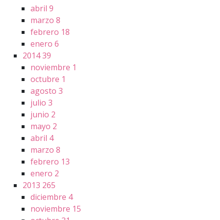
abril
9
marzo
8
febrero
18
enero
6
2014
39
noviembre
1
octubre
1
agosto
3
julio
3
junio
2
mayo
2
abril
4
marzo
8
febrero
13
enero
2
2013
265
diciembre
4
noviembre
15