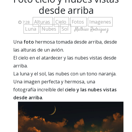
desde arriba
Alturas
Cielo
Fotos
Imagenes
7:28
Luna
Nubes
Sol
Mathias Rodriguez
Una
foto
hermosa tomada desde arriba, desde
las alturas de un avión.
El cielo en el atardecer y las nubes vistas desde
arriba.
La luna y el sol, las nubes con un tono naranja.
Una imagen perfecta y hermosa, una
fotografía increíble del
cielo y las nubes vistas
desde arriba
.