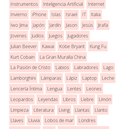
Instrumentos
Inteligencia Artificial
Internet
Invierno
iPhone
Islas
Israel
IT
Italia
Iwo Jima
Japón
Jardín
Jason
Jesús
Jirafa
Jovenes
Judíos
Juegos
Jugadores
Julian Beever
Kawai
Kobe Bryant
Kung Fu
Kurt Cobain
La Gran Muralla China
La Pasión de Cristo
Labios
Labradores
Lago
Lamborghini
Lámparas
Lápiz
Laptop
Leche
Lencería Íntima
Lengua
Lentes
Leones
Leopardos
Leyendas
Libros
Liebre
Limón
Limpieza
Literatura
Living
Llantas
Llanto
Llaves
Lluvia
Lobos de mar
Londres