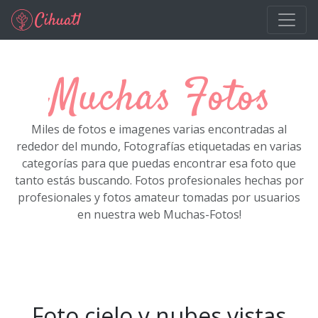
Ir al contenido principal
Muchas Fotos
Miles de fotos e imagenes varias encontradas al
rededor del mundo, Fotografías etiquetadas en varias
categorías para que puedas encontrar esa foto que
tanto estás buscando. Fotos profesionales hechas por
profesionales y fotos amateur tomadas por usuarios
en nuestra web Muchas-Fotos!
Foto cielo y nubes vistas