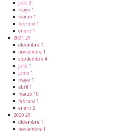
julio
2
mayo
1
marzo
1
febrero
1
enero
1
2021
23
diciembre
1
noviembre
1
septiembre
4
julio
1
junio
1
mayo
1
abril
1
marzo
10
febrero
1
enero
2
2020
26
diciembre
1
noviembre
1