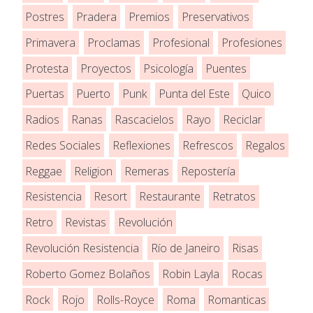
Postres
Pradera
Premios
Preservativos
Primavera
Proclamas
Profesional
Profesiones
Protesta
Proyectos
Psicología
Puentes
Puertas
Puerto
Punk
Punta del Este
Quico
Radios
Ranas
Rascacielos
Rayo
Reciclar
Redes Sociales
Reflexiones
Refrescos
Regalos
Reggae
Religion
Remeras
Repostería
Resistencia
Resort
Restaurante
Retratos
Retro
Revistas
Revolución
Revolución Resistencia
Río de Janeiro
Risas
Roberto Gomez Bolaños
Robin Layla
Rocas
Rock
Rojo
Rolls-Royce
Roma
Romanticas