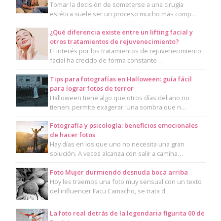
Tomar la decisión de someterse a una cirugía
estética suele ser un proceso mucho más comp…
¿Qué diferencia existe entre un lifting facial y
otros tratamientos de rejuvenecimiento?
El interés por los tratamientos de rejuvenecimiento
facial ha crecido de forma constante …
Tips para fotografías en Halloween: guía fácil
para lograr fotos de terror
Halloween tiene algo que otros días del año no
tienen: permite exagerar. Una sombra que n…
Fotografía y psicología: beneficios emocionales
de hacer fotos
Hay días en los que uno no necesita una gran
solución. A veces alcanza con salir a camina…
Foto Mujer durmiendo desnuda boca arriba
Hoy les traemos una foto muy sensual con un texto
del influencer Facu Camacho, se trata d…
La foto real detrás de la legendaria figurita 00 de