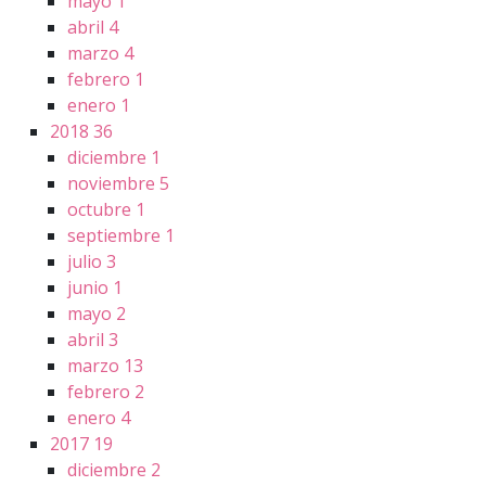
mayo
1
abril
4
marzo
4
febrero
1
enero
1
2018
36
diciembre
1
noviembre
5
octubre
1
septiembre
1
julio
3
junio
1
mayo
2
abril
3
marzo
13
febrero
2
enero
4
2017
19
diciembre
2