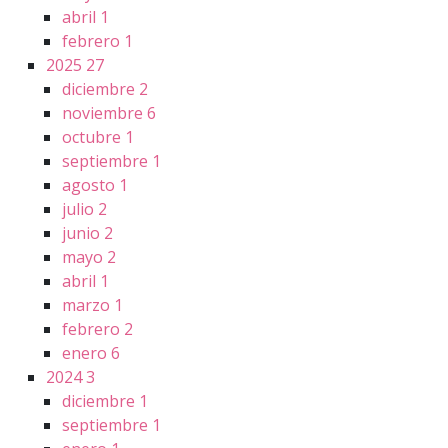
abril
1
febrero
1
2025
27
diciembre
2
noviembre
6
octubre
1
septiembre
1
agosto
1
julio
2
junio
2
mayo
2
abril
1
marzo
1
febrero
2
enero
6
2024
3
diciembre
1
septiembre
1