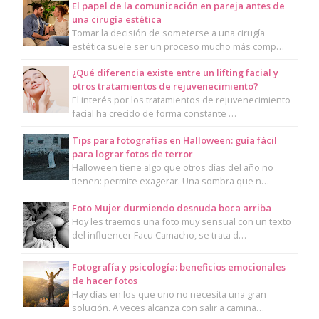
El papel de la comunicación en pareja antes de
una cirugía estética
Tomar la decisión de someterse a una cirugía
estética suele ser un proceso mucho más comp…
¿Qué diferencia existe entre un lifting facial y
otros tratamientos de rejuvenecimiento?
El interés por los tratamientos de rejuvenecimiento
facial ha crecido de forma constante …
Tips para fotografías en Halloween: guía fácil
para lograr fotos de terror
Halloween tiene algo que otros días del año no
tienen: permite exagerar. Una sombra que n…
Foto Mujer durmiendo desnuda boca arriba
Hoy les traemos una foto muy sensual con un texto
del influencer Facu Camacho, se trata d…
Fotografía y psicología: beneficios emocionales
de hacer fotos
Hay días en los que uno no necesita una gran
solución. A veces alcanza con salir a camina…