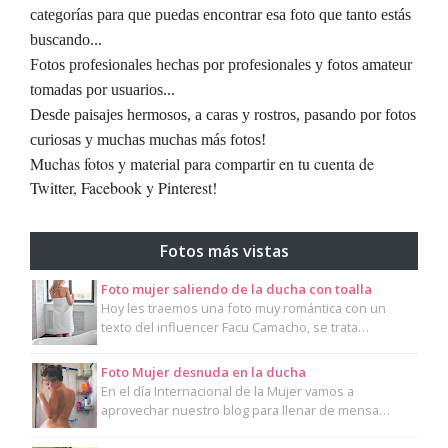
categorías para que puedas encontrar esa foto que tanto estás
buscando...
Fotos profesionales hechas por profesionales y fotos amateur
tomadas por usuarios...
Desde paisajes hermosos, a caras y rostros, pasando por fotos
curiosas y muchas muchas más fotos!
Muchas fotos y material para compartir en tu cuenta de
Twitter, Facebook y Pinterest!
Fotos más vistas
Foto mujer saliendo de la ducha con toalla
Hoy les traemos una foto muy romántica con un
texto del influencer Facu Camacho, se trata…
Foto Mujer desnuda en la ducha
En el día Internacional de la Mujer vamos a
aprovechar nuestro blog para llenar de mensa…