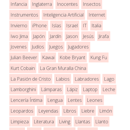
Infancia
Inglaterra
Inocentes
Insectos
Instrumentos
Inteligencia Artificial
Internet
Invierno
iPhone
Islas
Israel
IT
Italia
Iwo Jima
Japón
Jardín
Jason
Jesús
Jirafa
Jovenes
Judíos
Juegos
Jugadores
Julian Beever
Kawai
Kobe Bryant
Kung Fu
Kurt Cobain
La Gran Muralla China
La Pasión de Cristo
Labios
Labradores
Lago
Lamborghini
Lámparas
Lápiz
Laptop
Leche
Lencería Íntima
Lengua
Lentes
Leones
Leopardos
Leyendas
Libros
Liebre
Limón
Limpieza
Literatura
Living
Llantas
Llanto