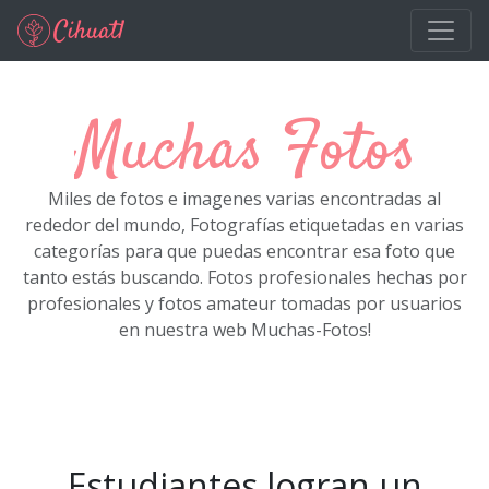
Ir al contenido principal
Muchas Fotos
Miles de fotos e imagenes varias encontradas al
rededor del mundo, Fotografías etiquetadas en varias
categorías para que puedas encontrar esa foto que
tanto estás buscando. Fotos profesionales hechas por
profesionales y fotos amateur tomadas por usuarios
en nuestra web Muchas-Fotos!
Estudiantes logran un