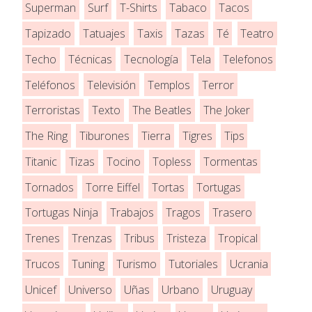
Superman
Surf
T-Shirts
Tabaco
Tacos
Tapizado
Tatuajes
Taxis
Tazas
Té
Teatro
Techo
Técnicas
Tecnología
Tela
Telefonos
Teléfonos
Televisión
Templos
Terror
Terroristas
Texto
The Beatles
The Joker
The Ring
Tiburones
Tierra
Tigres
Tips
Titanic
Tizas
Tocino
Topless
Tormentas
Tornados
Torre Eiffel
Tortas
Tortugas
Tortugas Ninja
Trabajos
Tragos
Trasero
Trenes
Trenzas
Tribus
Tristeza
Tropical
Trucos
Tuning
Turismo
Tutoriales
Ucrania
Unicef
Universo
Uñas
Urbano
Uruguay