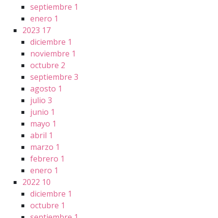
septiembre
1
enero
1
2023
17
diciembre
1
noviembre
1
octubre
2
septiembre
3
agosto
1
julio
3
junio
1
mayo
1
abril
1
marzo
1
febrero
1
enero
1
2022
10
diciembre
1
octubre
1
septiembre
1