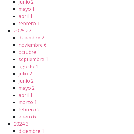
junio
2
mayo
1
abril
1
febrero
1
2025
27
diciembre
2
noviembre
6
octubre
1
septiembre
1
agosto
1
julio
2
junio
2
mayo
2
abril
1
marzo
1
febrero
2
enero
6
2024
3
diciembre
1