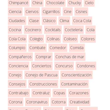
Chimpancé
China
Chocolate
Chucky
Cielo
Ciencia
Ciervos
Cigarrillos
Cine
Cisnes
Ciudades
Clase
Clásico
Clima
Coca Cola
Cocina
Cocinero
Cocktails
Coctelería
Cola
Cola Cola
Colegio
Colinas
Coliseo
Colores
Columpio
Combate
Comedor
Comida
Compañeros
Comprar
Conchas de mar
Conciencia
Conciertos
Concurso
Condones
Conejo
Conejo de Pascua
Conscientización
Consejos
Construcciones
Contaminación
Contrabajo
Contraluz
Copas
Corazones
Corona
Coronavirus
Cotorra
Creatividad