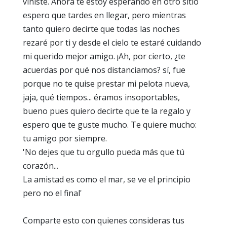
viniste. Ahora te estoy esperando en otro sitio
espero que tardes en llegar, pero mientras
tanto quiero decirte que todas las noches
rezaré por ti y desde el cielo te estaré cuidando
mi querido mejor amigo. ¡Ah, por cierto, ¿te
acuerdas por qué nos distanciamos? sí, fue
porque no te quise prestar mi pelota nueva,
jaja, qué tiempos... éramos insoportables,
bueno pues quiero decirte que te la regalo y
espero que te guste mucho. Te quiere mucho:
tu amigo por siempre.
'No dejes que tu orgullo pueda más que tú
corazón...
La amistad es como el mar, se ve el principio
pero no el final'
Comparte esto con quienes consideras tus