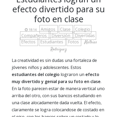
efecto divertido para su
foto en clase
Amigos
Clase
Colegio
18:14
Compañeros
Diversión
Divertidas
Efectos
Estudiantes
Fotos
Mathias
Rodriguez
La creatividad es sin dudas una fortaleza de
jóvenes niños y adolescentes. Estos
estudiantes del colegio
lograron un
efecto
muy divertido y genial para su foto en clase
.
En la foto parecen estar de manera vertical uno
arriba del otro, con sus bancos estudiando en
una clase alocadamente dada vuelta. El efecto,
claramente se logra colocandose de costado en
el piso, con los bancos sobre un costado y lo