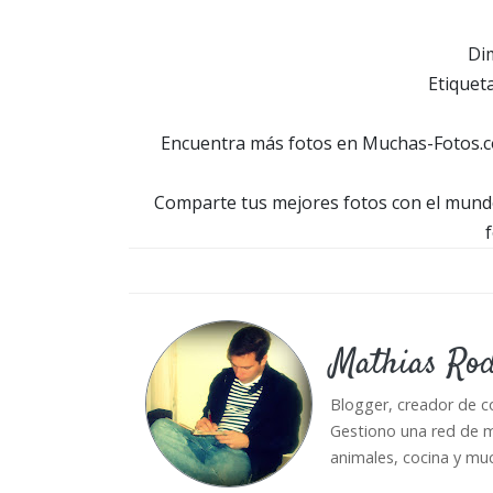
Dim
Etiqueta
Encuentra más fotos en Muchas-Fotos.co
Comparte tus mejores fotos con el mundo
f
Mathias Ro
Blogger, creador de c
Gestiono una red de m
animales, cocina y mu