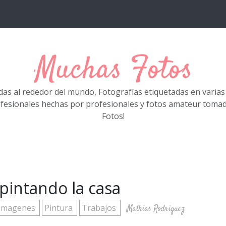
Muchas Fotos
das al rededor del mundo, Fotografías etiquetadas en varia
ofesionales hechas por profesionales y fotos amateur tom
Fotos!
pintando la casa
Imagenes
Pintura
Trabajos
Mathias Rodriguez