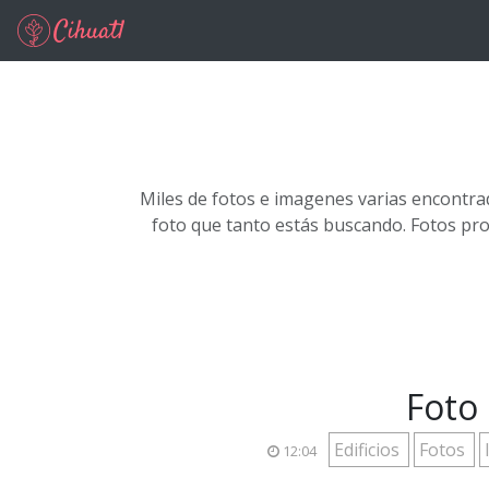
Ir al contenido principal
Miles de fotos e imagenes varias encontra
foto que tanto estás buscando. Fotos pr
Foto 
Edificios
Fotos
12:04