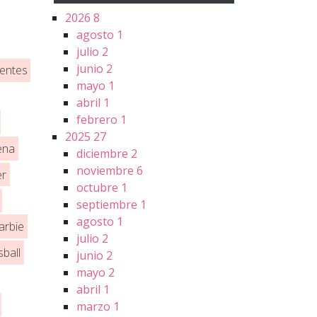
2026
8
agosto
1
julio
2
junio
2
entes
mayo
1
abril
1
febrero
1
2025
27
ena
diciembre
2
noviembre
6
er
octubre
1
septiembre
1
agosto
1
arbie
julio
2
sball
junio
2
mayo
2
abril
1
marzo
1