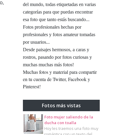
o,
del mundo, todas etiquetadas en varias
categorías para que puedas encontrar
esa foto que tanto estás buscando...
Fotos profesionales hechas por
profesionales y fotos amateur tomadas
por usuarios...
Desde paisajes hermosos, a caras y
rostros, pasando por fotos curiosas y
muchas muchas más fotos!
Muchas fotos y material para compartir
en tu cuenta de Twitter, Facebook y
Pinterest!
Fotos más vistas
Foto mujer saliendo de la
ducha con toalla
Hoy les traemos una foto muy
romántica con un texto del