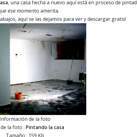
casa
, una casa hecha a nuevo aquí está en proceso de pintad
s que ese momento amerita.
bajos, aquí se las dejamos para ver y descargar gratis!
Información de la foto
 de la foto :
Pintando la casa
Tamaño : 159 Kb