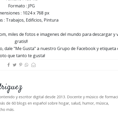
Formato : JPG
ensiones : 1024 x 768 px
s : Trabajos, Edificios, Pintura
m, miles de fotos e imagenes del mundo para descargar y 
gratis!!
, dale "Me Gusta" a nuestro Grupo de Facebook y etiqueta 
oto que tanto te gusta!
driguez
ontenido y escritor digital desde 2013. Docente y músico de formaci
ás de 60 blogs en español sobre hogar, salud, humor, música,
cho más.