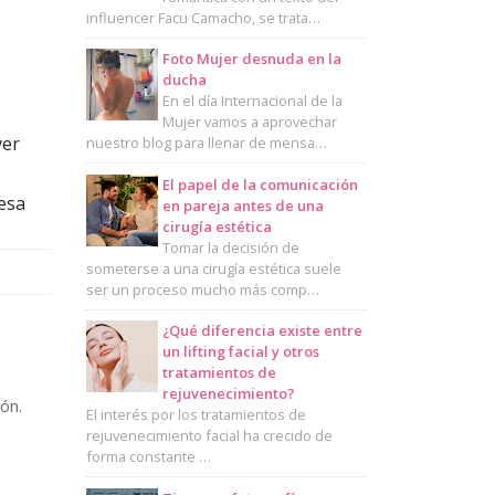
influencer Facu Camacho, se trata…
Foto Mujer desnuda en la
ducha
En el día Internacional de la
Mujer vamos a aprovechar
ver
nuestro blog para llenar de mensa…
El papel de la comunicación
esa
en pareja antes de una
cirugía estética
Tomar la decisión de
someterse a una cirugía estética suele
ser un proceso mucho más comp…
¿Qué diferencia existe entre
un lifting facial y otros
tratamientos de
rejuvenecimiento?
ón.
El interés por los tratamientos de
rejuvenecimiento facial ha crecido de
forma constante …