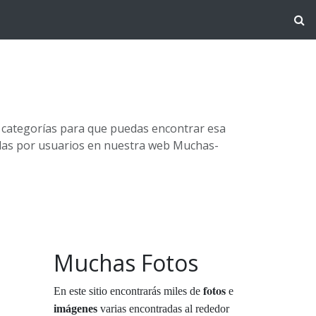
s categorías para que puedas encontrar esa
adas por usuarios en nuestra web Muchas-
Muchas Fotos
fotos
En este sitio encontrarás miles de
e
imágenes
varias encontradas al rededor