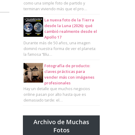
como una simple foto de partido y
terminan viviendo más que el pro…
La nueva foto de la Tierra
desde la Luna (2026): qué
cambió realmente desde el
Apollo 17
Durante más de 50 años, una imagen
dominó nuestra forma de ver el planeta:
la famosa “Blu…
Fotografía de producto:
claves prácticas para
vender más con imágenes
profesionales
Hay un detalle que muchos negocios
online pasan por alto hasta que es
demasiado tarde: el…
Archivo de Muchas
Fotos