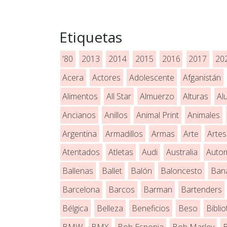
Etiquetas
'80
2013
2014
2015
2016
2017
20
Acera
Actores
Adolescente
Afganistán
Alimentos
All Star
Almuerzo
Alturas
Al
Ancianos
Anillos
Animal Print
Animales
Argentina
Armadillos
Armas
Arte
Artes
Atentados
Atletas
Audi
Australia
Autom
Ballenas
Ballet
Balón
Baloncesto
Ban
Barcelona
Barcos
Barman
Bartenders
Bélgica
Belleza
Beneficios
Beso
Bibli
BMW
BMX
Bob Esponja
Bob Marley