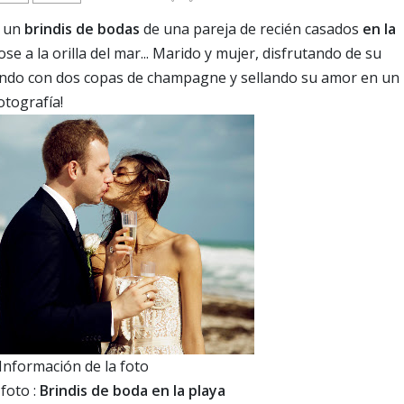
s un
brindis de bodas
de una pareja de recién casados
en la
 a la orilla del mar... Marido y mujer, disfrutando de su
ndo con dos copas de champagne y sellando su amor en un
otografía!
Información de la foto
 foto :
Brindis de boda en la playa