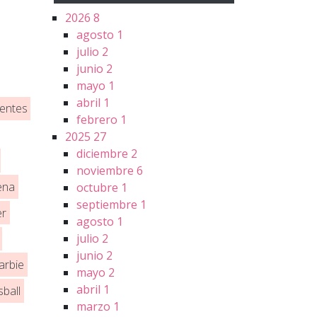
2026
8
agosto
1
julio
2
junio
2
mayo
1
abril
1
entes
febrero
1
2025
27
diciembre
2
noviembre
6
ena
octubre
1
septiembre
1
er
agosto
1
julio
2
junio
2
arbie
mayo
2
abril
1
sball
marzo
1