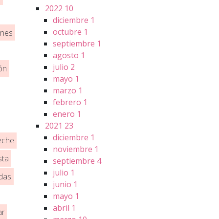
2022
10
diciembre
1
octubre
1
nes
septiembre
1
agosto
1
julio
2
ón
mayo
1
marzo
1
febrero
1
enero
1
2021
23
diciembre
1
eche
noviembre
1
sta
septiembre
4
julio
1
das
junio
1
mayo
1
abril
1
ar