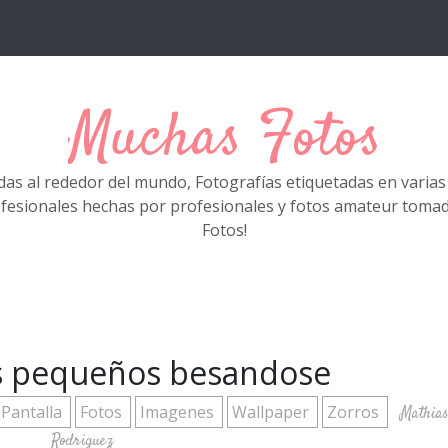
Muchas Fotos
das al rededor del mundo, Fotografías etiquetadas en varia
ofesionales hechas por profesionales y fotos amateur tom
Fotos!
s pequeños besandose
 Pantalla
Fotos
Imagenes
Wallpaper
Zorros
Mathia
Rodriguez