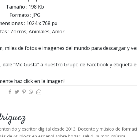
Tamaño : 198 Kb
Formato : JPG
ensiones : 1024 x 768 px
tas : Zorros, Animales, Amor
, miles de fotos e imagenes del mundo para descargar y ve
 dale "Me Gusta" a nuestro Grupo de Facebook y etiqueta e
mente haz click en la imagen!
driguez
ontenido y escritor digital desde 2013. Docente y músico de formaci
ás de 60 blogs en español sobre hogar, salud, humor, música,