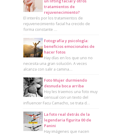
un lifting facial y otros
tratamientos de
rejuvenecimiento?
El interés por los tratamientos de
rejuvenecimiento facial ha crecido de
forma constante …
Fotografía y psicología:
beneficios emocionales de
hacer fotos
Hay días en los que uno no
necesita una gran solución. A veces
alcanza con salir a camina…
Foto Mujer durmiendo
desnuda boca arriba
Hoy les traemos una foto muy
sensual con un texto del
influencer Facu Camacho, se trata d…
La foto real detrás de la
legendaria figurita 00 de
Panini
Hay imágenes que nacen