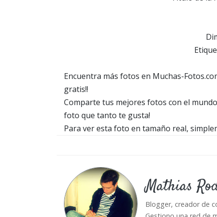
Dim
Etique
Encuentra más fotos en Muchas-Fotos.com
gratis!!
Comparte tus mejores fotos con el mundo,
foto que tanto te gusta!
Para ver esta foto en tamaño real, simple
Mathias Ro
Blogger, creador de c
Gestiono una red de m