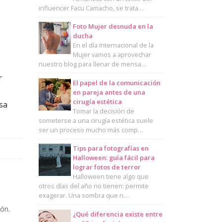
influencer Facu Camacho, se trata…
Foto Mujer desnuda en la
ducha
En el día Internacional de la
Mujer vamos a aprovechar
nuestro blog para llenar de mensa…
r
El papel de la comunicación
en pareja antes de una
cirugía estética
sa
Tomar la decisión de
someterse a una cirugía estética suele
ser un proceso mucho más comp…
Tips para fotografías en
Halloween: guía fácil para
lograr fotos de terror
Halloween tiene algo que
otros días del año no tienen: permite
exagerar. Una sombra que n…
ón.
¿Qué diferencia existe entre