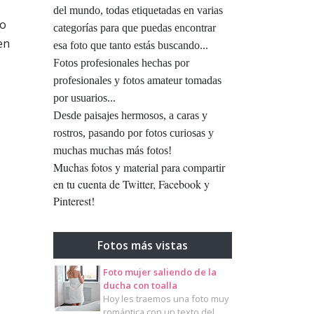
del mundo, todas etiquetadas en varias
to
categorías para que puedas encontrar
en
esa foto que tanto estás buscando...
Fotos profesionales hechas por
profesionales y fotos amateur tomadas
por usuarios...
Desde paisajes hermosos, a caras y
rostros, pasando por fotos curiosas y
muchas muchas más fotos!
Muchas fotos y material para compartir
en tu cuenta de Twitter, Facebook y
Pinterest!
Fotos más vistas
Foto mujer saliendo de la
ducha con toalla
Hoy les traemos una foto muy
romántica con un texto del