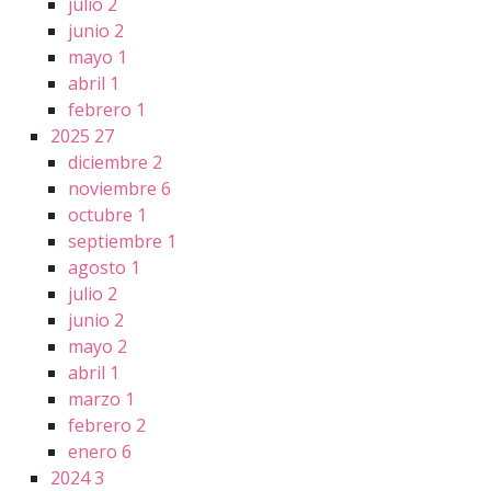
julio
2
junio
2
mayo
1
abril
1
febrero
1
2025
27
diciembre
2
noviembre
6
octubre
1
septiembre
1
agosto
1
julio
2
junio
2
mayo
2
abril
1
marzo
1
febrero
2
enero
6
2024
3