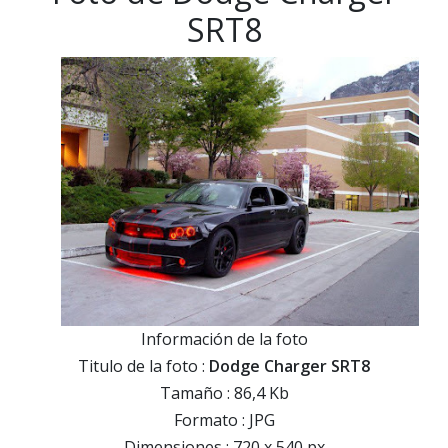
SRT8
Información de la foto
Titulo de la foto :
Dodge Charger SRT8
Tamaño : 86,4 Kb
Formato : JPG
Dimensiones : 720 x 540 px