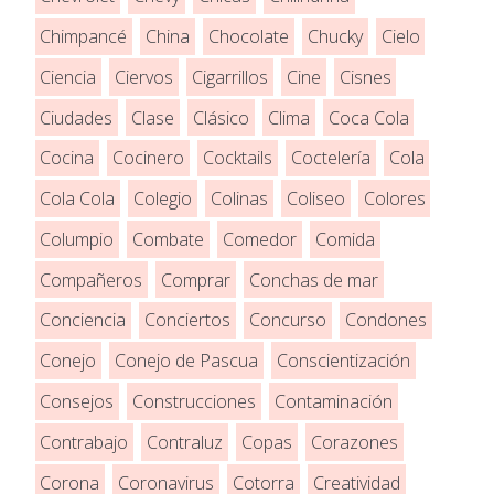
Chimpancé
China
Chocolate
Chucky
Cielo
Ciencia
Ciervos
Cigarrillos
Cine
Cisnes
Ciudades
Clase
Clásico
Clima
Coca Cola
Cocina
Cocinero
Cocktails
Coctelería
Cola
Cola Cola
Colegio
Colinas
Coliseo
Colores
Columpio
Combate
Comedor
Comida
Compañeros
Comprar
Conchas de mar
Conciencia
Conciertos
Concurso
Condones
Conejo
Conejo de Pascua
Conscientización
Consejos
Construcciones
Contaminación
Contrabajo
Contraluz
Copas
Corazones
Corona
Coronavirus
Cotorra
Creatividad