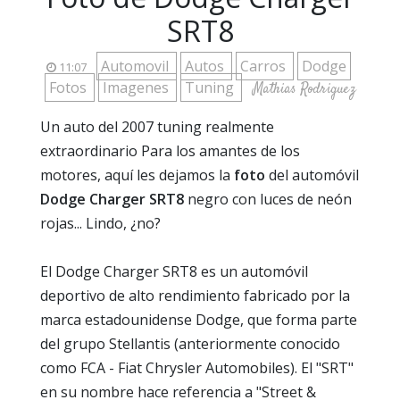
SRT8
Automovil
Autos
Carros
Dodge
11:07
Fotos
Imagenes
Tuning
Mathias Rodriguez
Un auto del 2007 tuning realmente
extraordinario Para los amantes de los
motores, aquí les dejamos la
foto
del automóvil
Dodge Charger SRT8
negro con luces de neón
rojas... Lindo, ¿no?
El Dodge Charger SRT8 es un automóvil
deportivo de alto rendimiento fabricado por la
marca estadounidense Dodge, que forma parte
del grupo Stellantis (anteriormente conocido
como FCA - Fiat Chrysler Automobiles). El "SRT"
en su nombre hace referencia a "Street &