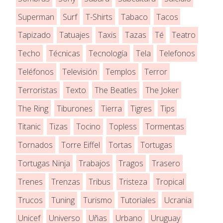
Superman
Surf
T-Shirts
Tabaco
Tacos
Tapizado
Tatuajes
Taxis
Tazas
Té
Teatro
Techo
Técnicas
Tecnología
Tela
Telefonos
Teléfonos
Televisión
Templos
Terror
Terroristas
Texto
The Beatles
The Joker
The Ring
Tiburones
Tierra
Tigres
Tips
Titanic
Tizas
Tocino
Topless
Tormentas
Tornados
Torre Eiffel
Tortas
Tortugas
Tortugas Ninja
Trabajos
Tragos
Trasero
Trenes
Trenzas
Tribus
Tristeza
Tropical
Trucos
Tuning
Turismo
Tutoriales
Ucrania
Unicef
Universo
Uñas
Urbano
Uruguay