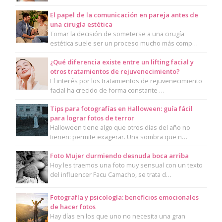
El papel de la comunicación en pareja antes de
una cirugía estética
Tomar la decisión de someterse a una cirugía
estética suele ser un proceso mucho más comp…
¿Qué diferencia existe entre un lifting facial y
otros tratamientos de rejuvenecimiento?
El interés por los tratamientos de rejuvenecimiento
facial ha crecido de forma constante …
Tips para fotografías en Halloween: guía fácil
para lograr fotos de terror
Halloween tiene algo que otros días del año no
tienen: permite exagerar. Una sombra que n…
Foto Mujer durmiendo desnuda boca arriba
Hoy les traemos una foto muy sensual con un texto
del influencer Facu Camacho, se trata d…
Fotografía y psicología: beneficios emocionales
de hacer fotos
Hay días en los que uno no necesita una gran