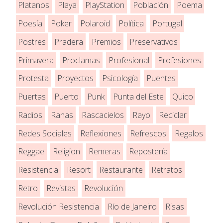
Platanos
Playa
PlayStation
Población
Poema
Poesía
Poker
Polaroid
Política
Portugal
Postres
Pradera
Premios
Preservativos
Primavera
Proclamas
Profesional
Profesiones
Protesta
Proyectos
Psicología
Puentes
Puertas
Puerto
Punk
Punta del Este
Quico
Radios
Ranas
Rascacielos
Rayo
Reciclar
Redes Sociales
Reflexiones
Refrescos
Regalos
Reggae
Religion
Remeras
Repostería
Resistencia
Resort
Restaurante
Retratos
Retro
Revistas
Revolución
Revolución Resistencia
Río de Janeiro
Risas