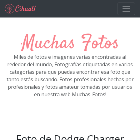
Ir al contenido principal
Muchas Fotos
Miles de fotos e imagenes varias encontradas al
rededor del mundo, Fotografías etiquetadas en varias
categorías para que puedas encontrar esa foto que
tanto estás buscando. Fotos profesionales hechas por
profesionales y fotos amateur tomadas por usuarios
en nuestra web Muchas-Fotos!
Foto de Dodge Charger