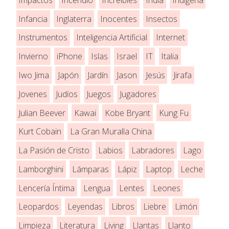
Infancia
Inglaterra
Inocentes
Insectos
Instrumentos
Inteligencia Artificial
Internet
Invierno
iPhone
Islas
Israel
IT
Italia
Iwo Jima
Japón
Jardín
Jason
Jesús
Jirafa
Jovenes
Judíos
Juegos
Jugadores
Julian Beever
Kawai
Kobe Bryant
Kung Fu
Kurt Cobain
La Gran Muralla China
La Pasión de Cristo
Labios
Labradores
Lago
Lamborghini
Lámparas
Lápiz
Laptop
Leche
Lencería Íntima
Lengua
Lentes
Leones
Leopardos
Leyendas
Libros
Liebre
Limón
Limpieza
Literatura
Living
Llantas
Llanto