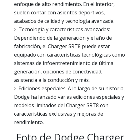
enfoque de alto rendimiento. En el interior,
suelen contar con asientos deportivos,
acabados de calidad y tecnología avanzada.
Tecnología y características avanzadas:
Dependiendo de la generación y el año de
fabricación, el Charger SRT8 puede estar
equipado con características tecnológicas como
sistemas de infoentretenimiento de última
generación, opciones de conectividad,
asistencia a la conducción y más.
Ediciones especiales: A lo largo de su historia,
Dodge ha lanzado varias ediciones especiales y
modelos limitados del Charger SRT8 con
características exclusivas y mejoras de
rendimiento.
Foto de Dodge Charger