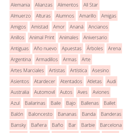
Alemania
Alianzas
Alimentos
All Star
Almuerzo
Alturas
Alumnos
Amarillo
Amigas
Amigos
Amistad
Amor
Ananá
Ancianos
Anillos
Animal Print
Animales
Aniversario
Antiguas
Año nuevo
Apuestas
Árboles
Arena
Argentina
Armadillos
Armas
Arte
Artes Marciales
Artistas
Artística
Asesino
Asientos
Atardecer
Atentados
Atletas
Audi
Australia
Automovil
Autos
Aves
Aviones
Azul
Bailarinas
Baile
Bajo
Ballenas
Ballet
Balón
Baloncesto
Bananas
Banda
Banderas
Bansky
Bañera
Baño
Bar
Barbie
Barcelona