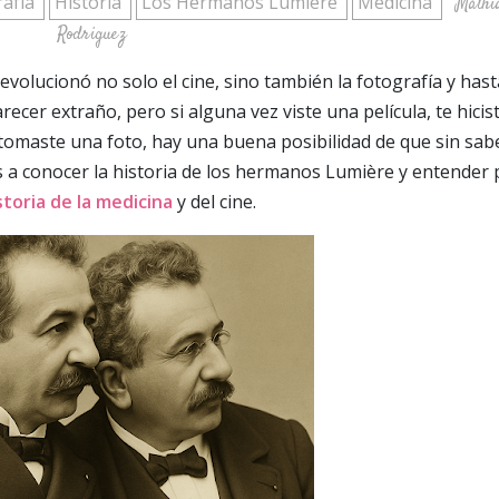
rafía
Historia
Los Hermanos Lumière
Medicina
Mathi
Rodriguez
evolucionó no solo el cine, sino también la fotografía y hast
recer extraño, pero si alguna vez viste una película, te hicis
tomaste una foto, hay una buena posibilidad de que sin sab
 a conocer la historia de los hermanos Lumière y entender 
storia de la medicina
y del cine.