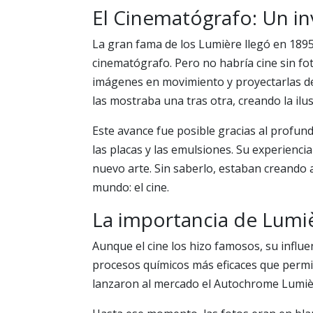
El Cinematógrafo: Un in
La gran fama de los Lumière llegó en 189
cinematógrafo. Pero no habría cine sin fo
imágenes en movimiento y proyectarlas d
las mostraba una tras otra, creando la il
Este avance fue posible gracias al profun
las placas y las emulsiones. Su experiencia
nuevo arte. Sin saberlo, estaban creando 
mundo: el cine.
La importancia de Lumiè
Aunque el cine los hizo famosos, su influe
procesos químicos más eficaces que permit
lanzaron al mercado el Autochrome Lumière