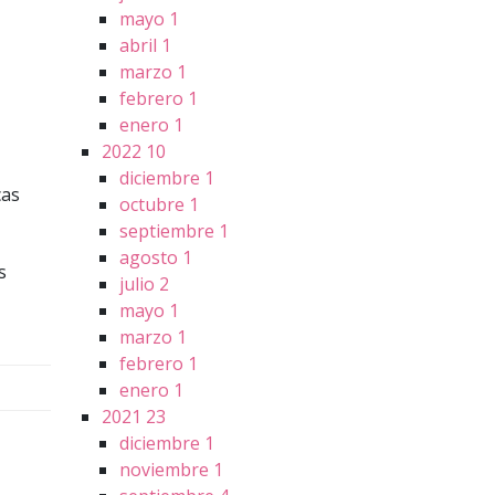
mayo
1
abril
1
marzo
1
febrero
1
enero
1
2022
10
diciembre
1
cas
octubre
1
septiembre
1
agosto
1
s
julio
2
mayo
1
marzo
1
febrero
1
enero
1
2021
23
diciembre
1
noviembre
1