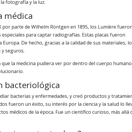
 fotografía y la luz.
ía médica
X por parte de Wilhelm Röntgen en 1895, los Lumière fuero
 especiales para captar radiografías. Estas placas fueron
 Europa. De hecho, gracias a la calidad de sus materiales, lo
 y seguros.
a que la medicina pudiera ver por dentro del cuerpo humano
lucionario.
n bacteriológica
diar bacterias y enfermedades, y creó productos y tratamie
s fueron un éxito, su interés por la ciencia y la salud lo lle
ectos médicos de la época. Fue un científico curioso, más allá 