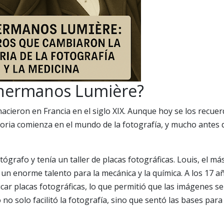
 hermanos Lumière?
cieron en Francia en el siglo XIX. Aunque hoy se los recuer
toria comienza en el mundo de la fotografía, y mucho antes 
ógrafo y tenía un taller de placas fotográficas. Louis, el má
un enorme talento para la mecánica y la química. A los 17 a
car placas fotográficas, lo que permitió que las imágenes se
no solo facilitó la fotografía, sino que sentó las bases para