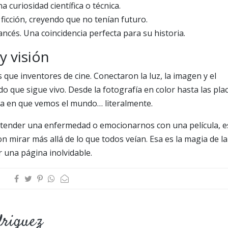
 curiosidad científica o técnica.
 ficción, creyendo que no tenían futuro.
ancés. Una coincidencia perfecta para su historia.
y visión
e inventores de cine. Conectaron la luz, la imagen y el
do que sigue vivo. Desde la fotografía en color hasta las pla
ma en que vemos el mundo… literalmente.
tender una enfermedad o emocionarnos con una película, e
 mirar más allá de lo que todos veían. Esa es la magia de la
ir una página inolvidable.
driguez