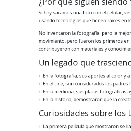
¿Por qué siguen siendo
Si hoy sacamos una foto con el celular, v
usando tecnologías que tienen raíces en l
No inventaron la fotografía, pero la mej
movimiento, pero fueron los primeros en h
contribuyeron con materiales y conocimien
Un legado que trasciend
En la fotografía, sus aportes al color y a
En el cine, son considerados los padres
En la medicina, sus placas fotográficas a
En la historia, demostraron que la crea
Curiosidades sobre los
La primera película que mostraron se lla