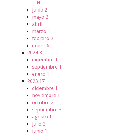
Hi...
junio
2
mayo
2
abril
1
marzo
1
febrero
2
enero
6
2024
3
diciembre
1
septiembre
1
enero
1
2023
17
diciembre
1
noviembre
1
octubre
2
septiembre
3
agosto
1
julio
3
junio
1