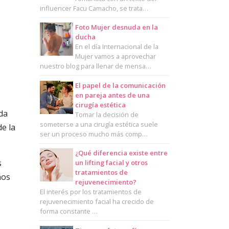
influencer Facu Camacho, se trata…
Foto Mujer desnuda en la
ducha
En el día Internacional de la
Mujer vamos a aprovechar
nuestro blog para llenar de mensa…
El papel de la comunicación
en pareja antes de una
cirugía estética
da
Tomar la decisión de
someterse a una cirugía estética suele
de la
ser un proceso mucho más comp…
¿Qué diferencia existe entre
s
un lifting facial y otros
tratamientos de
ños
rejuvenecimiento?
El interés por los tratamientos de
rejuvenecimiento facial ha crecido de
forma constante …