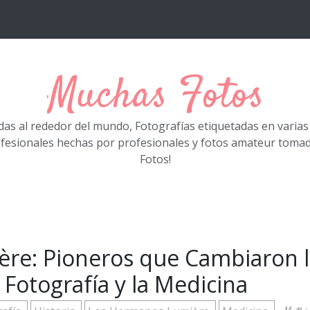
Muchas Fotos
das al rededor del mundo, Fotografías etiquetadas en varia
ofesionales hechas por profesionales y fotos amateur tom
Fotos!
re: Pioneros que Cambiaron l
a Fotografía y la Medicina