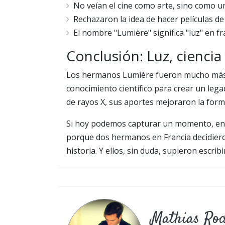
No veían el cine como arte, sino como una
Rechazaron la idea de hacer películas de
El nombre "Lumière" significa "luz" en fr
Conclusión: Luz, ciencia 
Los hermanos Lumière fueron mucho más qu
conocimiento científico para crear un lega
de rayos X, sus aportes mejoraron la for
Si hoy podemos capturar un momento, en
porque dos hermanos en Francia decidieron
historia. Y ellos, sin duda, supieron escrib
Mathias Ro