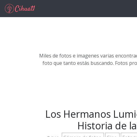
Ir al contenido principal
Miles de fotos e imagenes varias encontra
foto que tanto estás buscando. Fotos pr
Los Hermanos Lumiè
Historia de l