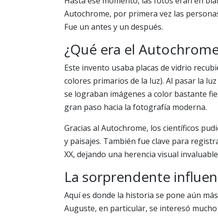
Hasta ese momento, las fotos eran en blanc
Autochrome, por primera vez las personas
Fue un antes y un después.
¿Qué era el Autochrom
Este invento usaba placas de vidrio recubi
colores primarios de la luz). Al pasar la l
se lograban imágenes a color bastante fie
gran paso hacia la fotografía moderna.
Gracias al Autochrome, los científicos pu
y paisajes. También fue clave para registra
XX, dejando una herencia visual invaluable
La sorprendente influen
Aquí es donde la historia se pone aún más
Auguste, en particular, se interesó much