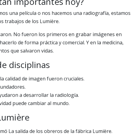
 tan importantes hoy?
emos una película o nos hacemos una radiografía, estamos
os trabajos de los Lumière.
oraron. No fueron los primeros en grabar imágenes en
acerlo de forma práctica y comercial. Y en la medicina,
tos que salvaron vidas.
e disciplinas
 la calidad de imagen fueron cruciales.
 fundadores.
yudaron a desarrollar la radiología.
tividad puede cambiar al mundo.
 Lumière
mó La salida de los obreros de la fábrica Lumière.