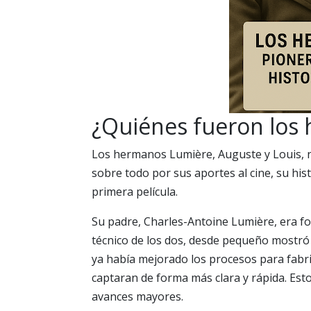
¿Quiénes fueron los
Los hermanos Lumière, Auguste y Louis, na
sobre todo por sus aportes al cine, su his
primera película.
Su padre, Charles-Antoine Lumière, era fot
técnico de los dos, desde pequeño mostró 
ya había mejorado los procesos para fabri
captaran de forma más clara y rápida. Esto 
avances mayores.