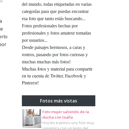
as
del mundo, todas etiquetadas en varias
categorías para que puedas encontrar
esa foto que tanto estás buscando...
a
Fotos profesionales hechas por
te
profesionales y fotos amateur tomadas
erlo
por usuarios...
por
Desde paisajes hermosos, a caras y
rostros, pasando por fotos curiosas y
muchas muchas más fotos!
Muchas fotos y material para compartir
en tu cuenta de Twitter, Facebook y
Pinterest!
Fotos más vistas
Foto mujer saliendo de la
ducha con toalla
Hoy les traemos una foto muy
romántica con un texto del