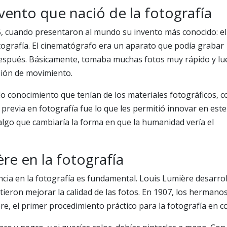
vento que nació de la fotografía
5, cuando presentaron al mundo su invento más conocido: el
tografía. El cinematógrafo era un aparato que podía grabar
espués. Básicamente, tomaba muchas fotos muy rápido y l
usión de movimiento.
do conocimiento que tenían de los materiales fotográficos, 
 previa en fotografía fue lo que les permitió innovar en este
algo que cambiaría la forma en que la humanidad vería el
re en la fotografía
ncia en la fotografía es fundamental. Louis Lumière desarro
ieron mejorar la calidad de las fotos. En 1907, los hermano
, el primer procedimiento práctico para la fotografía en co