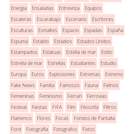
Energia
Ensaladas
Entrevista
Equipos
Escaleras
Escarabajo
Escenario
Escritores
Esculturas
Esmaltes
Espacio
Espadas
España
Espuma
Establo
Estadios
Estados Unidos
Estampados
Estatuas
Estella de mar
Estilo
Estrella de mar
Estrellas
Estudiantes
Estudio
Europa
Euros
Explosiones
Extremas
Extremo
Fake News
Familia
Famosos
Fauna
Felinos
Femeninas
Feminismo
Ferrari
Ferrovias
Festival
Fiestas
FIFA
Film
Filosofía
Filtros
Flamenco
Flores
Focas
Fondos de Pantalla
Ford
Fotografía
Fotografos
Fotos