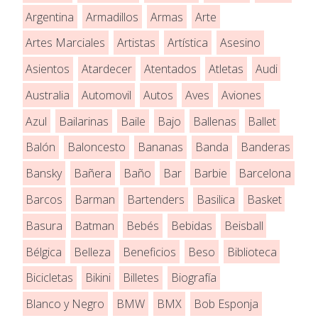
Argentina
Armadillos
Armas
Arte
Artes Marciales
Artistas
Artística
Asesino
Asientos
Atardecer
Atentados
Atletas
Audi
Australia
Automovil
Autos
Aves
Aviones
Azul
Bailarinas
Baile
Bajo
Ballenas
Ballet
Balón
Baloncesto
Bananas
Banda
Banderas
Bansky
Bañera
Baño
Bar
Barbie
Barcelona
Barcos
Barman
Bartenders
Basilica
Basket
Basura
Batman
Bebés
Bebidas
Beisball
Bélgica
Belleza
Beneficios
Beso
Biblioteca
Bicicletas
Bikini
Billetes
Biografía
Blanco y Negro
BMW
BMX
Bob Esponja