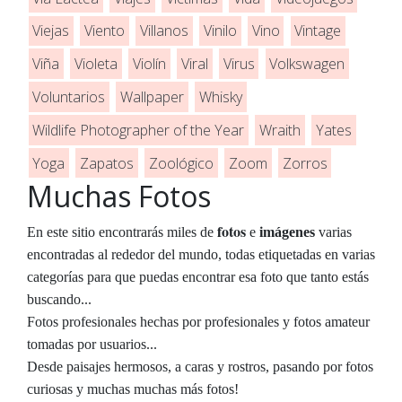
Viejas
Viento
Villanos
Vinilo
Vino
Vintage
Viña
Violeta
Violín
Viral
Virus
Volkswagen
Voluntarios
Wallpaper
Whisky
Wildlife Photographer of the Year
Wraith
Yates
Yoga
Zapatos
Zoológico
Zoom
Zorros
Muchas Fotos
fotos
En este sitio encontrarás miles de
e
imágenes
varias
encontradas al rededor del mundo, todas etiquetadas en varias
categorías para que puedas encontrar esa foto que tanto estás
buscando...
Fotos profesionales hechas por profesionales y fotos amateur
tomadas por usuarios...
Desde paisajes hermosos, a caras y rostros, pasando por fotos
curiosas y muchas muchas más fotos!