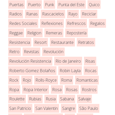
Puertas
Puerto
Punk
Punta del Este
Quico
Radios
Ranas
Rascacielos
Rayo
Reciclar
Redes Sociales
Reflexiones
Refrescos
Regalos
Reggae
Religion
Remeras
Repostería
Resistencia
Resort
Restaurante
Retratos
Retro
Revistas
Revolución
Revolución Resistencia
Río de Janeiro
Risas
Roberto Gomez Bolaños
Robin Layla
Rocas
Rock
Rojo
Rolls-Royce
Roma
Romanticas
Ropa
Ropa Interior
Rosa
Rosas
Rostros
Roulette
Rubias
Rusia
Sabana
Salvaje
San Patricio
San Valentin
Sangre
São Paulo