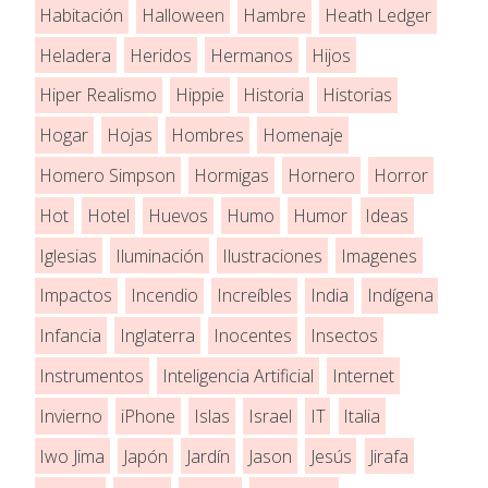
Habitación
Halloween
Hambre
Heath Ledger
Heladera
Heridos
Hermanos
Hijos
Hiper Realismo
Hippie
Historia
Historias
Hogar
Hojas
Hombres
Homenaje
Homero Simpson
Hormigas
Hornero
Horror
Hot
Hotel
Huevos
Humo
Humor
Ideas
Iglesias
Iluminación
Ilustraciones
Imagenes
Impactos
Incendio
Increíbles
India
Indígena
Infancia
Inglaterra
Inocentes
Insectos
Instrumentos
Inteligencia Artificial
Internet
Invierno
iPhone
Islas
Israel
IT
Italia
Iwo Jima
Japón
Jardín
Jason
Jesús
Jirafa