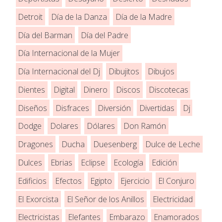
Detroit
Día de la Danza
Día de la Madre
Día del Barman
Día del Padre
Día Internacional de la Mujer
Día Internacional del Dj
Dibujitos
Dibujos
Dientes
Digital
Dinero
Discos
Discotecas
Diseños
Disfraces
Diversión
Divertidas
Dj
Dodge
Dolares
Dólares
Don Ramón
Dragones
Ducha
Duesenberg
Dulce de Leche
Dulces
Ebrias
Eclipse
Ecología
Edición
Edificios
Efectos
Egipto
Ejercicio
El Conjuro
El Exorcista
El Señor de los Anillos
Electricidad
Electricistas
Elefantes
Embarazo
Enamorados