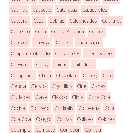
Casinos
Cassette
Cataratas
Catástrofes
Catedral
Caza
Cebras
Celebridades
Celulares
Cemento
Cena
Centro America
Cerdos
Cerezos
Cerveza
Ceveza
Champagne
Chapulín Colorado
Chavo del 8
Cheerleaders
Chevrolet
Chevy
Chicas
Chilindrina
Chimpancé
China
Chocolate
Chucky
Cielo
Ciencia
Ciervos
Cigarrillos
Cine
Cisnes
Ciudades
Clase
Clásico
Clima
Coca Cola
Cocina
Cocinero
Cocktails
Coctelería
Cola
Cola Cola
Colegio
Colinas
Coliseo
Colores
Columpio
Combate
Comedor
Comida