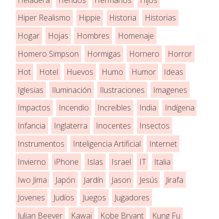
Hiper Realismo
Hippie
Historia
Historias
Hogar
Hojas
Hombres
Homenaje
Homero Simpson
Hormigas
Hornero
Horror
Hot
Hotel
Huevos
Humo
Humor
Ideas
Iglesias
Iluminación
Ilustraciones
Imagenes
Impactos
Incendio
Increíbles
India
Indígena
Infancia
Inglaterra
Inocentes
Insectos
Instrumentos
Inteligencia Artificial
Internet
Invierno
iPhone
Islas
Israel
IT
Italia
Iwo Jima
Japón
Jardín
Jason
Jesús
Jirafa
Jovenes
Judíos
Juegos
Jugadores
Julian Beever
Kawai
Kobe Bryant
Kung Fu