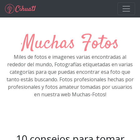
Ir al contenido principal
Muchas Fotos
Miles de fotos e imagenes varias encontradas al
rededor del mundo, Fotografías etiquetadas en varias
categorías para que puedas encontrar esa foto que
tanto estás buscando. Fotos profesionales hechas por
profesionales y fotos amateur tomadas por usuarios
en nuestra web Muchas-Fotos!
10 consejos para tomar