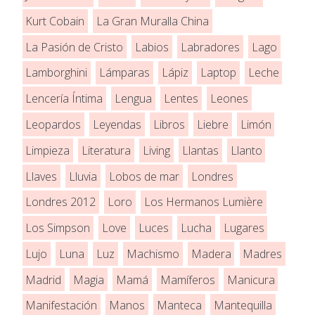
Kurt Cobain
La Gran Muralla China
La Pasión de Cristo
Labios
Labradores
Lago
Lamborghini
Lámparas
Lápiz
Laptop
Leche
Lencería Íntima
Lengua
Lentes
Leones
Leopardos
Leyendas
Libros
Liebre
Limón
Limpieza
Literatura
Living
Llantas
Llanto
Llaves
Lluvia
Lobos de mar
Londres
Londres 2012
Loro
Los Hermanos Lumière
Los Simpson
Love
Luces
Lucha
Lugares
Lujo
Luna
Luz
Machismo
Madera
Madres
Madrid
Magia
Mamá
Mamíferos
Manicura
Manifestación
Manos
Manteca
Mantequilla