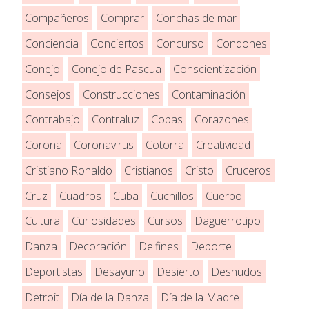
Compañeros
Comprar
Conchas de mar
Conciencia
Conciertos
Concurso
Condones
Conejo
Conejo de Pascua
Conscientización
Consejos
Construcciones
Contaminación
Contrabajo
Contraluz
Copas
Corazones
Corona
Coronavirus
Cotorra
Creatividad
Cristiano Ronaldo
Cristianos
Cristo
Cruceros
Cruz
Cuadros
Cuba
Cuchillos
Cuerpo
Cultura
Curiosidades
Cursos
Daguerrotipo
Danza
Decoración
Delfines
Deporte
Deportistas
Desayuno
Desierto
Desnudos
Detroit
Día de la Danza
Día de la Madre