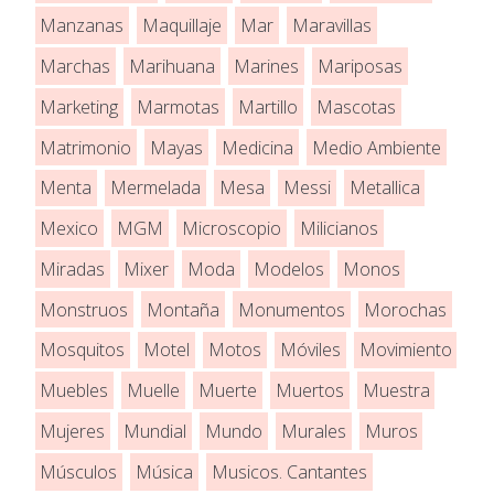
Manzanas
Maquillaje
Mar
Maravillas
Marchas
Marihuana
Marines
Mariposas
Marketing
Marmotas
Martillo
Mascotas
Matrimonio
Mayas
Medicina
Medio Ambiente
Menta
Mermelada
Mesa
Messi
Metallica
Mexico
MGM
Microscopio
Milicianos
Miradas
Mixer
Moda
Modelos
Monos
Monstruos
Montaña
Monumentos
Morochas
Mosquitos
Motel
Motos
Móviles
Movimiento
Muebles
Muelle
Muerte
Muertos
Muestra
Mujeres
Mundial
Mundo
Murales
Muros
Músculos
Música
Musicos. Cantantes