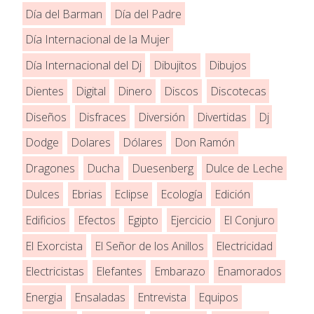
Día del Barman
Día del Padre
Día Internacional de la Mujer
Día Internacional del Dj
Dibujitos
Dibujos
Dientes
Digital
Dinero
Discos
Discotecas
Diseños
Disfraces
Diversión
Divertidas
Dj
Dodge
Dolares
Dólares
Don Ramón
Dragones
Ducha
Duesenberg
Dulce de Leche
Dulces
Ebrias
Eclipse
Ecología
Edición
Edificios
Efectos
Egipto
Ejercicio
El Conjuro
El Exorcista
El Señor de los Anillos
Electricidad
Electricistas
Elefantes
Embarazo
Enamorados
Energia
Ensaladas
Entrevista
Equipos