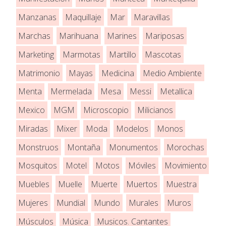
Manzanas
Maquillaje
Mar
Maravillas
Marchas
Marihuana
Marines
Mariposas
Marketing
Marmotas
Martillo
Mascotas
Matrimonio
Mayas
Medicina
Medio Ambiente
Menta
Mermelada
Mesa
Messi
Metallica
Mexico
MGM
Microscopio
Milicianos
Miradas
Mixer
Moda
Modelos
Monos
Monstruos
Montaña
Monumentos
Morochas
Mosquitos
Motel
Motos
Móviles
Movimiento
Muebles
Muelle
Muerte
Muertos
Muestra
Mujeres
Mundial
Mundo
Murales
Muros
Músculos
Música
Musicos. Cantantes