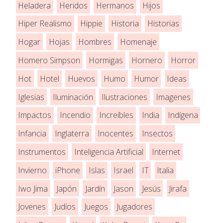
Heladera
Heridos
Hermanos
Hijos
Hiper Realismo
Hippie
Historia
Historias
Hogar
Hojas
Hombres
Homenaje
Homero Simpson
Hormigas
Hornero
Horror
Hot
Hotel
Huevos
Humo
Humor
Ideas
Iglesias
Iluminación
Ilustraciones
Imagenes
Impactos
Incendio
Increíbles
India
Indígena
Infancia
Inglaterra
Inocentes
Insectos
Instrumentos
Inteligencia Artificial
Internet
Invierno
iPhone
Islas
Israel
IT
Italia
Iwo Jima
Japón
Jardín
Jason
Jesús
Jirafa
Jovenes
Judíos
Juegos
Jugadores