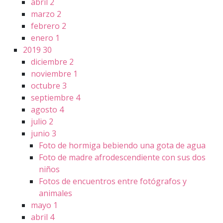
abril
2
marzo
2
febrero
2
enero
1
2019
30
diciembre
2
noviembre
1
octubre
3
septiembre
4
agosto
4
julio
2
junio
3
Foto de hormiga bebiendo una gota de agua
Foto de madre afrodescendiente con sus dos
niños
Fotos de encuentros entre fotógrafos y
animales
mayo
1
abril
4