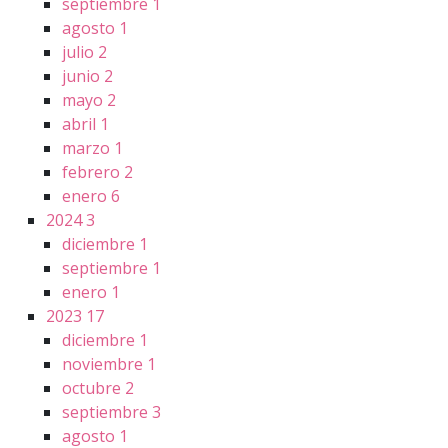
septiembre
1
agosto
1
julio
2
junio
2
mayo
2
abril
1
marzo
1
febrero
2
enero
6
2024
3
diciembre
1
septiembre
1
enero
1
2023
17
diciembre
1
noviembre
1
octubre
2
septiembre
3
agosto
1