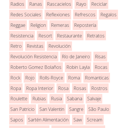
Radios
Ranas
Rascacielos
Rayo
Reciclar
Redes Sociales
Reflexiones
Refrescos
Regalos
Reggae
Religion
Remeras
Repostería
Resistencia
Resort
Restaurante
Retratos
Retro
Revistas
Revolución
Revolución Resistencia
Río de Janeiro
Risas
Roberto Gomez Bolaños
Robin Layla
Rocas
Rock
Rojo
Rolls-Royce
Roma
Romanticas
Ropa
Ropa Interior
Rosa
Rosas
Rostros
Roulette
Rubias
Rusia
Sabana
Salvaje
San Patricio
San Valentin
Sangre
São Paulo
Sapos
Sartén Alimentación
Saw
Scream