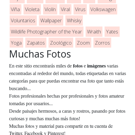
Viña
Violeta
Violín
Viral
Virus
Volkswagen
Voluntarios
Wallpaper
Whisky
Wildlife Photographer of the Year
Wraith
Yates
Yoga
Zapatos
Zoológico
Zoom
Zorros
Muchas Fotos
fotos
En este sitio encontrarás miles de
e
imágenes
varias
encontradas al rededor del mundo, todas etiquetadas en varias
categorías para que puedas encontrar esa foto que tanto estás
buscando...
Fotos profesionales hechas por profesionales y fotos amateur
tomadas por usuarios...
Desde paisajes hermosos, a caras y rostros, pasando por fotos
curiosas y muchas muchas más fotos!
Muchas fotos y material para compartir en tu cuenta de
Twitter, Facebook y Pinterest!