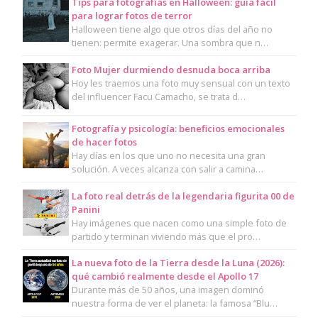
Tips para fotografías en Halloween: guía fácil
para lograr fotos de terror
Halloween tiene algo que otros días del año no
tienen: permite exagerar. Una sombra que n…
Foto Mujer durmiendo desnuda boca arriba
Hoy les traemos una foto muy sensual con un texto
del influencer Facu Camacho, se trata d…
Fotografía y psicología: beneficios emocionales
de hacer fotos
Hay días en los que uno no necesita una gran
solución. A veces alcanza con salir a camina…
La foto real detrás de la legendaria figurita 00 de
Panini
Hay imágenes que nacen como una simple foto de
partido y terminan viviendo más que el pro…
La nueva foto de la Tierra desde la Luna (2026):
qué cambió realmente desde el Apollo 17
Durante más de 50 años, una imagen dominó
nuestra forma de ver el planeta: la famosa “Blu…