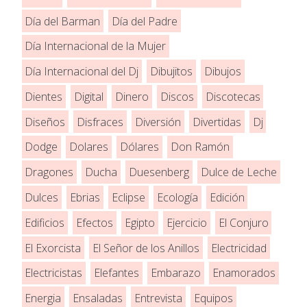
Día del Barman
Día del Padre
Día Internacional de la Mujer
Día Internacional del Dj
Dibujitos
Dibujos
Dientes
Digital
Dinero
Discos
Discotecas
Diseños
Disfraces
Diversión
Divertidas
Dj
Dodge
Dolares
Dólares
Don Ramón
Dragones
Ducha
Duesenberg
Dulce de Leche
Dulces
Ebrias
Eclipse
Ecología
Edición
Edificios
Efectos
Egipto
Ejercicio
El Conjuro
El Exorcista
El Señor de los Anillos
Electricidad
Electricistas
Elefantes
Embarazo
Enamorados
Energia
Ensaladas
Entrevista
Equipos