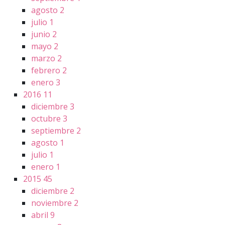
agosto
2
julio
1
junio
2
mayo
2
marzo
2
febrero
2
enero
3
2016
11
diciembre
3
octubre
3
septiembre
2
agosto
1
julio
1
enero
1
2015
45
diciembre
2
noviembre
2
abril
9