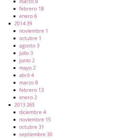
marzo
8
febrero
18
enero
6
2014
39
noviembre
1
octubre
1
agosto
3
julio
3
junio
2
mayo
2
abril
4
marzo
8
febrero
13
enero
2
2013
265
diciembre
4
noviembre
15
octubre
31
septiembre
30