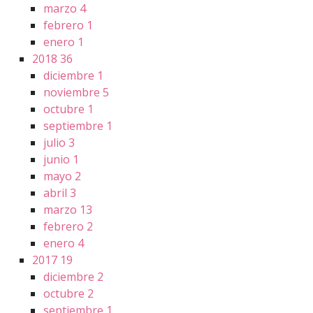
marzo
4
febrero
1
enero
1
2018
36
diciembre
1
noviembre
5
octubre
1
septiembre
1
julio
3
junio
1
mayo
2
abril
3
marzo
13
febrero
2
enero
4
2017
19
diciembre
2
octubre
2
septiembre
1