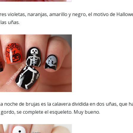
res violetas, naranjas, amarillo y negro, el motivo de Hallo
las uñas.
a noche de brujas es la calavera dividida en dos uñas, que h
o gordo, se complete el esqueleto. Muy bueno.