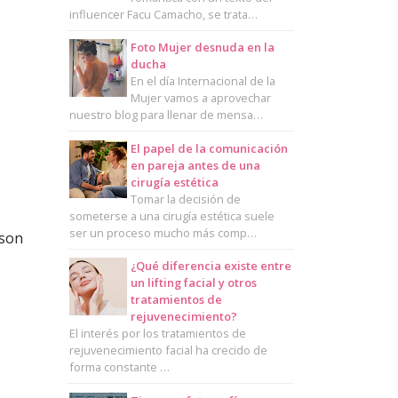
influencer Facu Camacho, se trata…
Foto Mujer desnuda en la
ducha
En el día Internacional de la
Mujer vamos a aprovechar
nuestro blog para llenar de mensa…
El papel de la comunicación
en pareja antes de una
cirugía estética
Tomar la decisión de
someterse a una cirugía estética suele
ser un proceso mucho más comp…
 son
¿Qué diferencia existe entre
un lifting facial y otros
tratamientos de
rejuvenecimiento?
El interés por los tratamientos de
rejuvenecimiento facial ha crecido de
forma constante …