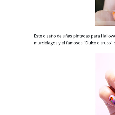
Este diseño de uñas pintadas para Hallow
murciélagos y el famosos "Dulce o truco" p