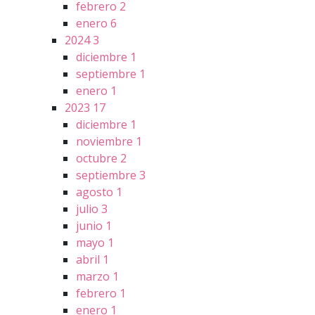
febrero
2
enero
6
2024
3
diciembre
1
septiembre
1
enero
1
2023
17
diciembre
1
noviembre
1
octubre
2
septiembre
3
agosto
1
julio
3
junio
1
mayo
1
abril
1
marzo
1
febrero
1
enero
1