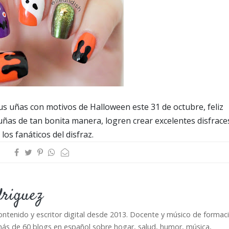
sus uñas con motivos de Halloween este 31 de octubre, feliz
uñas de tan bonita manera, logren crear excelentes disfrace
os fanáticos del disfraz.
driguez
ontenido y escritor digital desde 2013. Docente y músico de formaci
ás de 60 blogs en español sobre hogar, salud, humor, música,