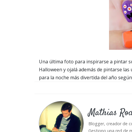
Una última foto para inspirarse a pintar 
Halloween y ojalá además de pintarse las 
para la noche más divertida del año según l
Mathias Ro
Blogger, creador de c
Gestiono una red de m