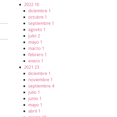
2022
10
diciembre
1
octubre
1
septiembre
1
agosto
1
julio
2
mayo
1
marzo
1
febrero
1
enero
1
2021
23
diciembre
1
noviembre
1
septiembre
4
julio
1
junio
1
mayo
1
abril
1