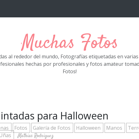
Muchas Fotos
das al rededor del mundo, Fotografías etiquetadas en varia
ofesionales hechas por profesionales y fotos amateur tom
Fotos!
pintadas para Halloween
inas
Fotos
Galería de Fotos
Halloween
Manos
Terr
Uñas
Mathias Rodriguez