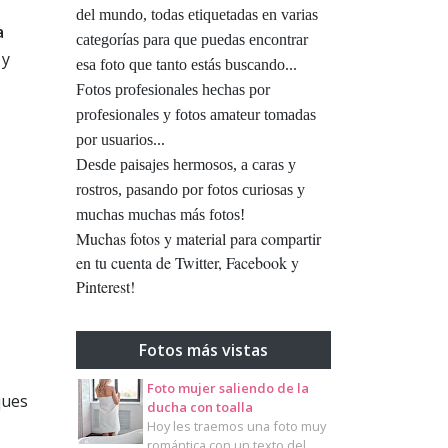
del mundo, todas etiquetadas en varias
a
categorías para que puedas encontrar
 y
esa foto que tanto estás buscando...
Fotos profesionales hechas por
profesionales y fotos amateur tomadas
por usuarios...
Desde paisajes hermosos, a caras y
rostros, pasando por fotos curiosas y
muchas muchas más fotos!
Muchas fotos y material para compartir
en tu cuenta de Twitter, Facebook y
Pinterest!
Fotos más vistas
Foto mujer saliendo de la
ques
ducha con toalla
Hoy les traemos una foto muy
romántica con un texto del