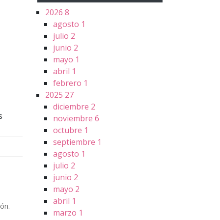
2026
8
agosto
1
julio
2
junio
2
mayo
1
abril
1
febrero
1
2025
27
diciembre
2
s
noviembre
6
octubre
1
septiembre
1
agosto
1
julio
2
junio
2
mayo
2
abril
1
ón.
marzo
1