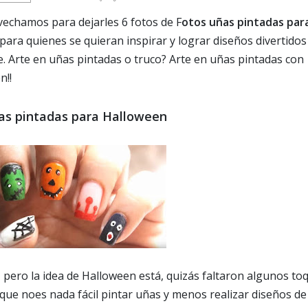
ovechamos para dejarles 6 fotos de F
otos uñas pintadas par
ara quienes se quieran inspirar y lograr diseños divertidos
e. Arte en uñas pintadas o truco? Arte en uñas pintadas con
n!!
as pintadas para Halloween
ero la idea de Halloween está, quizás faltaron algunos to
 que noes nada fácil pintar uñas y menos realizar diseños de