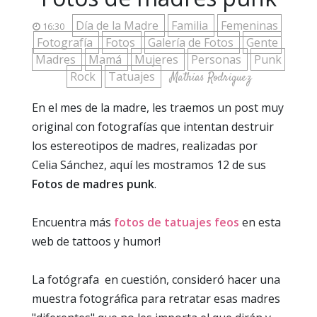
Día de la Madre
Familia
Femeninas
16:30
Fotografía
Fotos
Galería de Fotos
Gente
Madres
Mamá
Mujeres
Personas
Punk
Rock
Tatuajes
Mathias Rodriguez
En el mes de la madre, les traemos un post muy
original con fotografías que intentan destruir
los estereotipos de madres, realizadas por
Celia Sánchez, aquí les mostramos 12 de sus
Fotos de madres punk
.
Encuentra más
fotos de tatuajes feos
en esta
web de tattoos y humor!
La fotógrafa en cuestión, consideró hacer una
muestra fotográfica para retratar esas madres