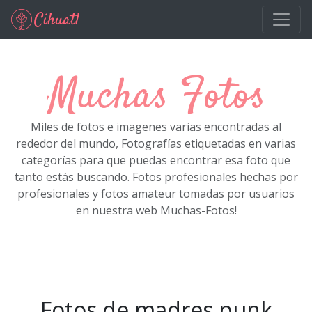
Ir al contenido principal
Muchas Fotos
Miles de fotos e imagenes varias encontradas al
rededor del mundo, Fotografías etiquetadas en varias
categorías para que puedas encontrar esa foto que
tanto estás buscando. Fotos profesionales hechas por
profesionales y fotos amateur tomadas por usuarios
en nuestra web Muchas-Fotos!
Fotos de madres punk