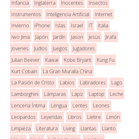
Infancia
Inglaterra
Inocentes
Insectos
Instrumentos
Inteligencia Artificial
Internet
Invierno
iPhone
Islas
Israel
IT
Italia
Iwo Jima
Japón
Jardín
Jason
Jesús
Jirafa
Jovenes
Judíos
Juegos
Jugadores
Julian Beever
Kawai
Kobe Bryant
Kung Fu
Kurt Cobain
La Gran Muralla China
La Pasión de Cristo
Labios
Labradores
Lago
Lamborghini
Lámparas
Lápiz
Laptop
Leche
Lencería Íntima
Lengua
Lentes
Leones
Leopardos
Leyendas
Libros
Liebre
Limón
Limpieza
Literatura
Living
Llantas
Llanto