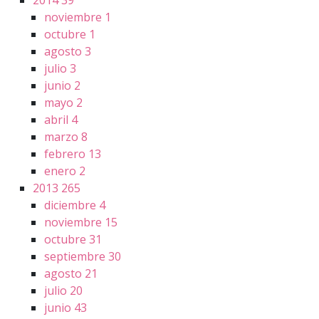
2014
39
noviembre
1
octubre
1
agosto
3
julio
3
junio
2
mayo
2
abril
4
marzo
8
febrero
13
enero
2
2013
265
diciembre
4
noviembre
15
octubre
31
septiembre
30
agosto
21
julio
20
junio
43