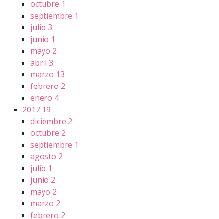
octubre
1
septiembre
1
julio
3
junio
1
mayo
2
abril
3
marzo
13
febrero
2
enero
4
2017
19
diciembre
2
octubre
2
septiembre
1
agosto
2
julio
1
junio
2
mayo
2
marzo
2
febrero
2