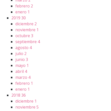
marzo
2
febrero
2
enero
1
2019
30
diciembre
2
noviembre
1
octubre
3
septiembre
4
agosto
4
julio
2
junio
3
mayo
1
abril
4
marzo
4
febrero
1
enero
1
2018
36
diciembre
1
noviembre
5