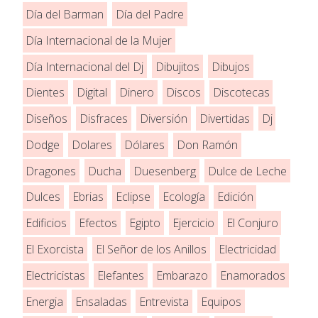
Día del Barman
Día del Padre
Día Internacional de la Mujer
Día Internacional del Dj
Dibujitos
Dibujos
Dientes
Digital
Dinero
Discos
Discotecas
Diseños
Disfraces
Diversión
Divertidas
Dj
Dodge
Dolares
Dólares
Don Ramón
Dragones
Ducha
Duesenberg
Dulce de Leche
Dulces
Ebrias
Eclipse
Ecología
Edición
Edificios
Efectos
Egipto
Ejercicio
El Conjuro
El Exorcista
El Señor de los Anillos
Electricidad
Electricistas
Elefantes
Embarazo
Enamorados
Energia
Ensaladas
Entrevista
Equipos