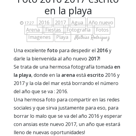
en la playa
2016
2017
Agua
Año nuevo
17:27
Arena
Fiestas
Fotografía
Fotos
Imagenes
Playa
Mathias Rodriguez
Una excelente
foto
para despedir el
2016
y
darle la bienvenida al año nuevo
2017
!
Se trata de una hermosa fotografía tomada
en
la playa
, donde en la
arena
está
escrito
2016 y
2017 y la ola del mar está borrando el número
del año que se va : 2016.
Una hermosa foto para compartir en las redes
sociales y que sirva justamente para eso, para
borrar lo malo que se va del año 2016 y esperar
con ansias este nuevo 2017, un año que estará
lleno de nuevas oportunidades!