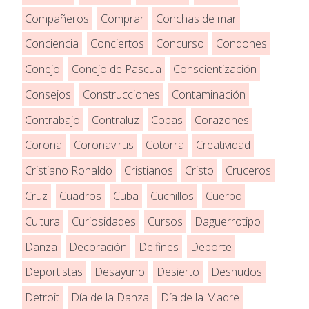
Compañeros
Comprar
Conchas de mar
Conciencia
Conciertos
Concurso
Condones
Conejo
Conejo de Pascua
Conscientización
Consejos
Construcciones
Contaminación
Contrabajo
Contraluz
Copas
Corazones
Corona
Coronavirus
Cotorra
Creatividad
Cristiano Ronaldo
Cristianos
Cristo
Cruceros
Cruz
Cuadros
Cuba
Cuchillos
Cuerpo
Cultura
Curiosidades
Cursos
Daguerrotipo
Danza
Decoración
Delfines
Deporte
Deportistas
Desayuno
Desierto
Desnudos
Detroit
Día de la Danza
Día de la Madre