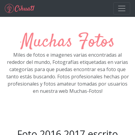
Ir al contenido principal
Muchas Fotos
Miles de fotos e imagenes varias encontradas al
rededor del mundo, Fotografías etiquetadas en varias
categorías para que puedas encontrar esa foto que
tanto estás buscando. Fotos profesionales hechas por
profesionales y fotos amateur tomadas por usuarios
en nuestra web Muchas-Fotos!
Foto 2016 2017 escrito