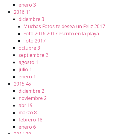
enero
3
2016
11
diciembre
3
Muchas Fotos te desea un Feliz 2017
Foto 2016 2017 escrito en la playa
Foto 2017
octubre
3
septiembre
2
agosto
1
julio
1
enero
1
2015
45
diciembre
2
noviembre
2
abril
9
marzo
8
febrero
18
enero
6