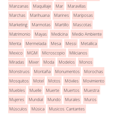
Manzanas
Maquillaje
Mar
Maravillas
Marchas
Marihuana
Marines
Mariposas
Marketing
Marmotas
Martillo
Mascotas
Matrimonio
Mayas
Medicina
Medio Ambiente
Menta
Mermelada
Mesa
Messi
Metallica
Mexico
MGM
Microscopio
Milicianos
Miradas
Mixer
Moda
Modelos
Monos
Monstruos
Montaña
Monumentos
Morochas
Mosquitos
Motel
Motos
Móviles
Movimiento
Muebles
Muelle
Muerte
Muertos
Muestra
Mujeres
Mundial
Mundo
Murales
Muros
Músculos
Música
Musicos. Cantantes