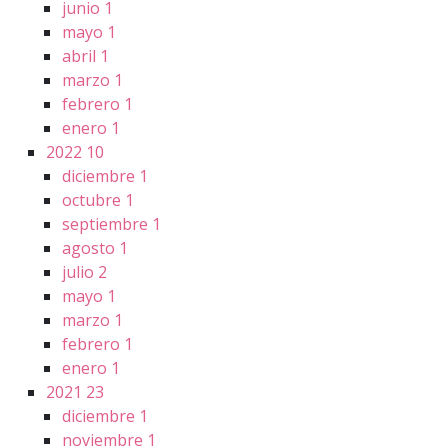
junio
1
mayo
1
abril
1
marzo
1
febrero
1
enero
1
2022
10
diciembre
1
octubre
1
septiembre
1
agosto
1
julio
2
mayo
1
marzo
1
febrero
1
enero
1
2021
23
diciembre
1
noviembre
1