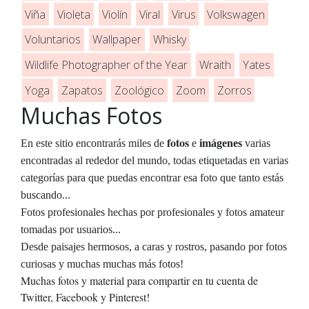
Viña
Violeta
Violín
Viral
Virus
Volkswagen
Voluntarios
Wallpaper
Whisky
Wildlife Photographer of the Year
Wraith
Yates
Yoga
Zapatos
Zoológico
Zoom
Zorros
Muchas Fotos
fotos
En este sitio encontrarás miles de
e
imágenes
varias
encontradas al rededor del mundo, todas etiquetadas en varias
categorías para que puedas encontrar esa foto que tanto estás
buscando...
Fotos profesionales hechas por profesionales y fotos amateur
tomadas por usuarios...
Desde paisajes hermosos, a caras y rostros, pasando por fotos
curiosas y muchas muchas más fotos!
Muchas fotos y material para compartir en tu cuenta de
Twitter, Facebook y Pinterest!