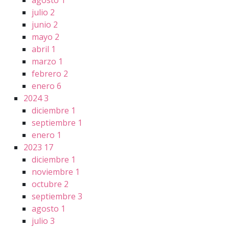
agosto
1
julio
2
junio
2
mayo
2
abril
1
marzo
1
febrero
2
enero
6
2024
3
diciembre
1
septiembre
1
enero
1
2023
17
diciembre
1
noviembre
1
octubre
2
septiembre
3
agosto
1
julio
3