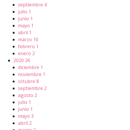
septiembre
4
julio
1
junio
1
mayo
1
abril
1
marzo
10
febrero
1
enero
2
2020
26
diciembre
1
noviembre
1
octubre
8
septiembre
2
agosto
2
julio
1
junio
1
mayo
3
abril
2