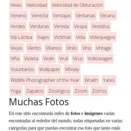
Velas
Velocidad
Velocidad de Obturación
Veneno
Venezia
Ventajas
Ventanas
Verano
Verdes
Verduras
Vereda
Vespa
Vestidos
Vía Láctea
Viajes
Victimas
Vida
Videojuegos
Viejas
Viento
Villanos
Vinilo
Vino
Vintage
Viña
Violeta
Violín
Viral
Virus
Volkswagen
Voluntarios
Wallpaper
Whisky
Wildlife Photographer of the Year
Wraith
Yates
Yoga
Zapatos
Zoológico
Zoom
Zorros
Muchas Fotos
fotos
En este sitio encontrarás miles de
e
imágenes
varias
encontradas al rededor del mundo, todas etiquetadas en varias
categorías para que puedas encontrar esa foto que tanto estás