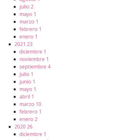
julio
2
mayo
1
marzo
1
febrero
1
enero
1
2021
23
diciembre
1
noviembre
1
septiembre
4
julio
1
junio
1
mayo
1
abril
1
marzo
10
febrero
1
enero
2
2020
26
diciembre
1