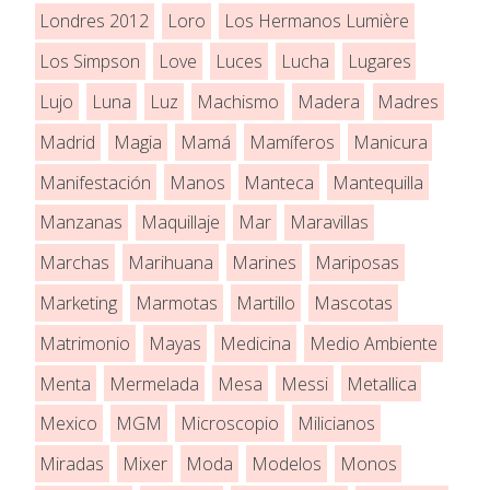
Londres 2012
Loro
Los Hermanos Lumière
Los Simpson
Love
Luces
Lucha
Lugares
Lujo
Luna
Luz
Machismo
Madera
Madres
Madrid
Magia
Mamá
Mamíferos
Manicura
Manifestación
Manos
Manteca
Mantequilla
Manzanas
Maquillaje
Mar
Maravillas
Marchas
Marihuana
Marines
Mariposas
Marketing
Marmotas
Martillo
Mascotas
Matrimonio
Mayas
Medicina
Medio Ambiente
Menta
Mermelada
Mesa
Messi
Metallica
Mexico
MGM
Microscopio
Milicianos
Miradas
Mixer
Moda
Modelos
Monos