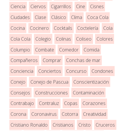
Ciencia
Ciervos
Cigarrillos
Cine
Cisnes
Ciudades
Clase
Clásico
Clima
Coca Cola
Cocina
Cocinero
Cocktails
Coctelería
Cola
Cola Cola
Colegio
Colinas
Coliseo
Colores
Columpio
Combate
Comedor
Comida
Compañeros
Comprar
Conchas de mar
Conciencia
Conciertos
Concurso
Condones
Conejo
Conejo de Pascua
Conscientización
Consejos
Construcciones
Contaminación
Contrabajo
Contraluz
Copas
Corazones
Corona
Coronavirus
Cotorra
Creatividad
Cristiano Ronaldo
Cristianos
Cristo
Cruceros