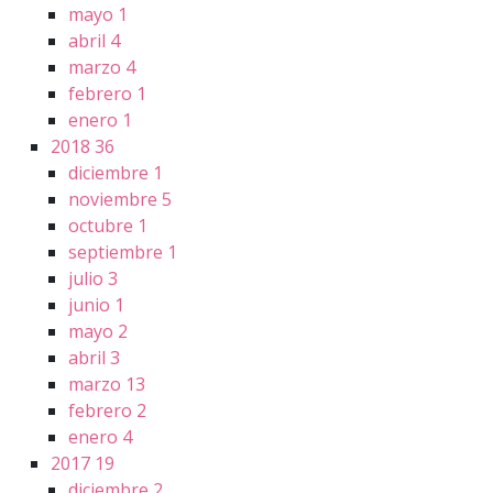
mayo
1
abril
4
marzo
4
febrero
1
enero
1
2018
36
diciembre
1
noviembre
5
octubre
1
septiembre
1
julio
3
junio
1
mayo
2
abril
3
marzo
13
febrero
2
enero
4
2017
19
diciembre
2