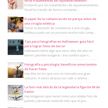
otros tratamientos de rejuvenecimiento?
El interés por los tratamientos de rejuvenecimiento
facial ha crecido de forma constante …
El papel de la comunicación en pareja antes de
una cirugía estética
Tomar la decisión de someterse a una cirugía
estética suele ser un proceso mucho más comp…
Tips para fotografías en Halloween: guía fácil
para lograr fotos de terror
Halloween tiene algo que otros días del año no
tienen: permite exagerar. Una sombra que n…
Fotografía y psicología: beneficios emocionales
de hacer fotos
Hay días en los que uno no necesita una gran
solución. A veces alcanza con salir a camina…
La foto real detrás de la legendaria figurita 00 de
Panini
Hay imágenes que nacen como una simple foto de
partido y terminan viviendo más que el pro…