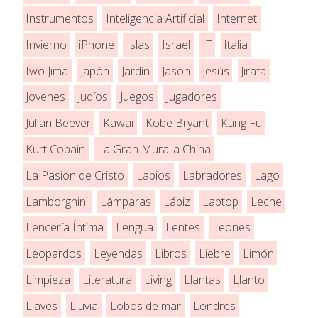
Instrumentos
Inteligencia Artificial
Internet
Invierno
iPhone
Islas
Israel
IT
Italia
Iwo Jima
Japón
Jardín
Jason
Jesús
Jirafa
Jovenes
Judíos
Juegos
Jugadores
Julian Beever
Kawai
Kobe Bryant
Kung Fu
Kurt Cobain
La Gran Muralla China
La Pasión de Cristo
Labios
Labradores
Lago
Lamborghini
Lámparas
Lápiz
Laptop
Leche
Lencería Íntima
Lengua
Lentes
Leones
Leopardos
Leyendas
Libros
Liebre
Limón
Limpieza
Literatura
Living
Llantas
Llanto
Llaves
Lluvia
Lobos de mar
Londres