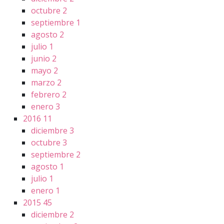
octubre
2
septiembre
1
agosto
2
julio
1
junio
2
mayo
2
marzo
2
febrero
2
enero
3
2016
11
diciembre
3
octubre
3
septiembre
2
agosto
1
julio
1
enero
1
2015
45
diciembre
2