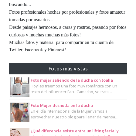
buscando...
Fotos profesionales hechas por profesionales y fotos amateur
tomadas por usuarios...
Desde paisajes hermosos, a caras y rostros, pasando por fotos
curiosas y muchas muchas más fotos!
Muchas fotos y material para compartir en tu cuenta de
Twitter, Facebook y Pinterest!
Fotos más vistas
Foto mujer saliendo de la ducha con toalla
Hoy les traemos una foto muy romántica con un
texto del influencer Facu Camacho, se trata…
Foto Mujer desnuda en la ducha
En el día Internacional de la Mujer vamos a
aprovechar nuestro blog para llenar de mensa…
¿Qué diferencia existe entre un lifting facial y