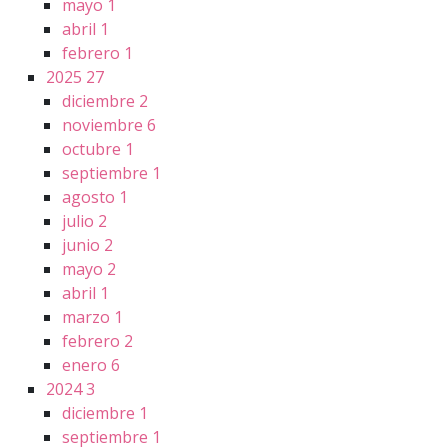
mayo
1
abril
1
febrero
1
2025
27
diciembre
2
noviembre
6
octubre
1
septiembre
1
agosto
1
julio
2
junio
2
mayo
2
abril
1
marzo
1
febrero
2
enero
6
2024
3
diciembre
1
septiembre
1