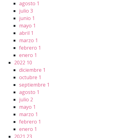
agosto
1
julio
3
junio
1
mayo
1
abril
1
marzo
1
febrero
1
enero
1
2022
10
diciembre
1
octubre
1
septiembre
1
agosto
1
julio
2
mayo
1
marzo
1
febrero
1
enero
1
2021
23