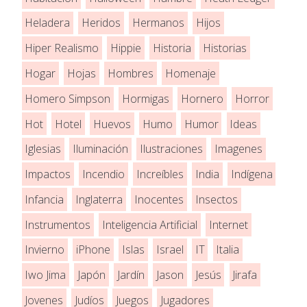
Heladera
Heridos
Hermanos
Hijos
Hiper Realismo
Hippie
Historia
Historias
Hogar
Hojas
Hombres
Homenaje
Homero Simpson
Hormigas
Hornero
Horror
Hot
Hotel
Huevos
Humo
Humor
Ideas
Iglesias
Iluminación
Ilustraciones
Imagenes
Impactos
Incendio
Increíbles
India
Indígena
Infancia
Inglaterra
Inocentes
Insectos
Instrumentos
Inteligencia Artificial
Internet
Invierno
iPhone
Islas
Israel
IT
Italia
Iwo Jima
Japón
Jardín
Jason
Jesús
Jirafa
Jovenes
Judíos
Juegos
Jugadores