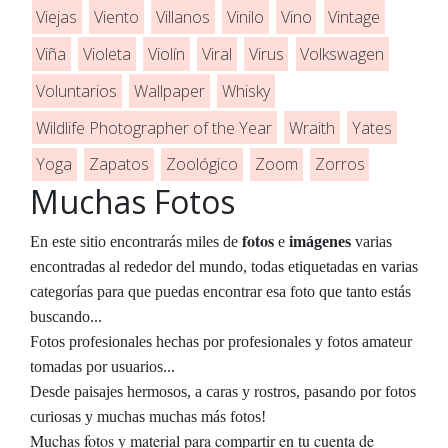
Viejas
Viento
Villanos
Vinilo
Vino
Vintage
Viña
Violeta
Violín
Viral
Virus
Volkswagen
Voluntarios
Wallpaper
Whisky
Wildlife Photographer of the Year
Wraith
Yates
Yoga
Zapatos
Zoológico
Zoom
Zorros
Muchas Fotos
fotos
En este sitio encontrarás miles de
e
imágenes
varias
encontradas al rededor del mundo, todas etiquetadas en varias
categorías para que puedas encontrar esa foto que tanto estás
buscando...
Fotos profesionales hechas por profesionales y fotos amateur
tomadas por usuarios...
Desde paisajes hermosos, a caras y rostros, pasando por fotos
curiosas y muchas muchas más fotos!
Muchas fotos y material para compartir en tu cuenta de