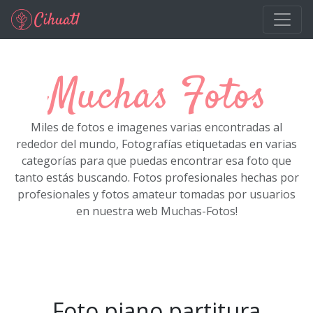
Ir al contenido principal
Muchas Fotos
Miles de fotos e imagenes varias encontradas al
rededor del mundo, Fotografías etiquetadas en varias
categorías para que puedas encontrar esa foto que
tanto estás buscando. Fotos profesionales hechas por
profesionales y fotos amateur tomadas por usuarios
en nuestra web Muchas-Fotos!
Foto piano partitura