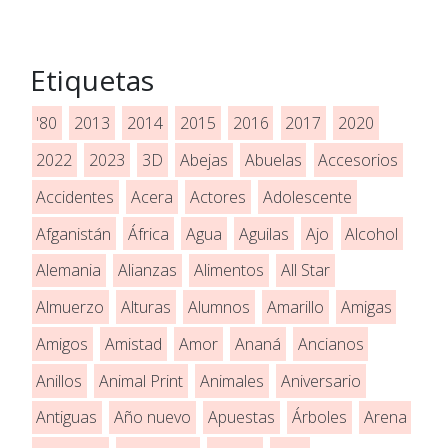
Etiquetas
'80
2013
2014
2015
2016
2017
2020
2022
2023
3D
Abejas
Abuelas
Accesorios
Accidentes
Acera
Actores
Adolescente
Afganistán
África
Agua
Aguilas
Ajo
Alcohol
Alemania
Alianzas
Alimentos
All Star
Almuerzo
Alturas
Alumnos
Amarillo
Amigas
Amigos
Amistad
Amor
Ananá
Ancianos
Anillos
Animal Print
Animales
Aniversario
Antiguas
Año nuevo
Apuestas
Árboles
Arena