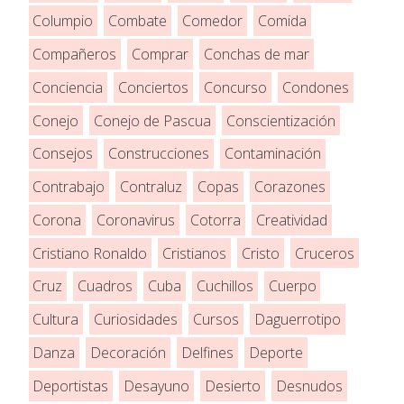
Columpio
Combate
Comedor
Comida
Compañeros
Comprar
Conchas de mar
Conciencia
Conciertos
Concurso
Condones
Conejo
Conejo de Pascua
Conscientización
Consejos
Construcciones
Contaminación
Contrabajo
Contraluz
Copas
Corazones
Corona
Coronavirus
Cotorra
Creatividad
Cristiano Ronaldo
Cristianos
Cristo
Cruceros
Cruz
Cuadros
Cuba
Cuchillos
Cuerpo
Cultura
Curiosidades
Cursos
Daguerrotipo
Danza
Decoración
Delfines
Deporte
Deportistas
Desayuno
Desierto
Desnudos