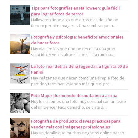
Tips para fotografías en Halloween: guía fácil
para lograr fotos de terror
Halloween tiene algo que otros días del año no
tienen: permite exagerar. Una sombra que n…
Fotografía y psicología: beneficios emocionales
de hacer fotos
Hay días en los que uno no necesita una gran
solución. A veces alcanza con salir a camina…
La foto real detrás de la legendaria figurita 00 de
Panini
Hay imágenes que nacen como una simple foto de
partido y terminan viviendo más que el pro…
Foto Mujer durmiendo desnuda boca arriba
Hoy les traemos una foto muy sensual con un texto
del influencer Facu Camacho, se trata d…
Fotografía de producto: claves prácticas para
vender más con imágenes profesionales
Hay un detalle que muchos negocios online pasan