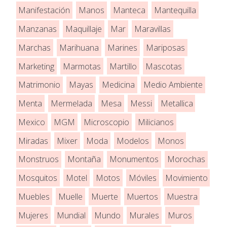
Manifestación
Manos
Manteca
Mantequilla
Manzanas
Maquillaje
Mar
Maravillas
Marchas
Marihuana
Marines
Mariposas
Marketing
Marmotas
Martillo
Mascotas
Matrimonio
Mayas
Medicina
Medio Ambiente
Menta
Mermelada
Mesa
Messi
Metallica
Mexico
MGM
Microscopio
Milicianos
Miradas
Mixer
Moda
Modelos
Monos
Monstruos
Montaña
Monumentos
Morochas
Mosquitos
Motel
Motos
Móviles
Movimiento
Muebles
Muelle
Muerte
Muertos
Muestra
Mujeres
Mundial
Mundo
Murales
Muros