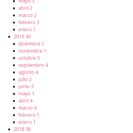
mayo
3
abril
2
marzo
2
febrero
2
enero
1
2019
30
diciembre
2
noviembre
1
octubre
3
septiembre
4
agosto
4
julio
2
junio
3
mayo
1
abril
4
marzo
4
febrero
1
enero
1
2018
36