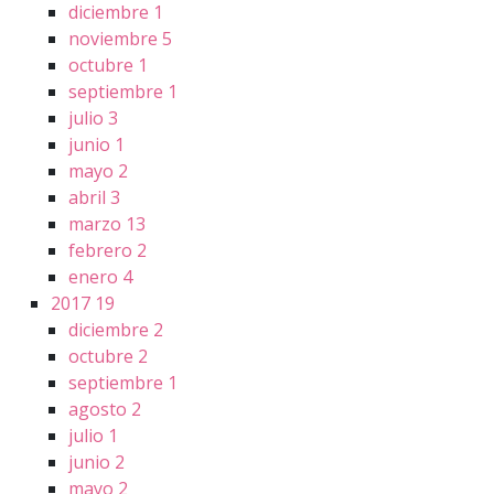
diciembre
1
noviembre
5
octubre
1
septiembre
1
julio
3
junio
1
mayo
2
abril
3
marzo
13
febrero
2
enero
4
2017
19
diciembre
2
octubre
2
septiembre
1
agosto
2
julio
1
junio
2
mayo
2