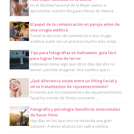
En el día Internacional de la Mujer vamos a
aprovechar nuestro blog para llenar de mensa…
El papel de la comunicación en pareja antes de
una cirugía estética
Tomar la decisión de someterse a una cirugía
estética suele ser un proceso mucho más comp…
Tips para fotografías en Halloween: guía fácil
para lograr fotos de terror
Halloween tiene algo que otros días del año no
tienen: permite exagerar. Una sombra que n…
¿Qué diferencia existe entre un lifting facial y
otros tratamientos de rejuvenecimiento?
El interés por los tratamientos de rejuvenecimiento
facial ha crecido de forma constante …
Fotografía y psicología: beneficios emocionales
de hacer fotos
Hay días en los que uno no necesita una gran
solución. A veces alcanza con salir a camina…