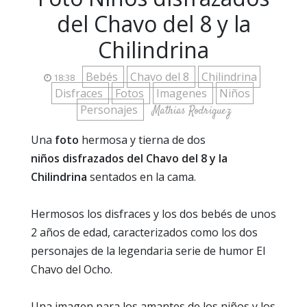
del Chavo del 8 y la
Chilindrina
Bebés
Chavo del 8
Chilindrina
18:38
Disfraces
Fotos
Imagenes
Niños
Personajes
Mathias Rodriguez
Una
foto
hermosa y tierna de dos
niños disfrazados del Chavo del 8 y la
Chilindrina
sentados en la cama.
Hermosos los disfraces y los dos bebés de unos
2 años de edad, caracterizados como los dos
personajes de la legendaria serie de humor El
Chavo del Ocho.
Una imagen para los amantes de los niños y los