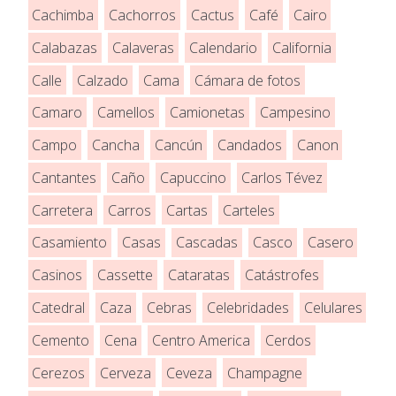
Cachimba
Cachorros
Cactus
Café
Cairo
Calabazas
Calaveras
Calendario
California
Calle
Calzado
Cama
Cámara de fotos
Camaro
Camellos
Camionetas
Campesino
Campo
Cancha
Cancún
Candados
Canon
Cantantes
Caño
Capuccino
Carlos Tévez
Carretera
Carros
Cartas
Carteles
Casamiento
Casas
Cascadas
Casco
Casero
Casinos
Cassette
Cataratas
Catástrofes
Catedral
Caza
Cebras
Celebridades
Celulares
Cemento
Cena
Centro America
Cerdos
Cerezos
Cerveza
Ceveza
Champagne