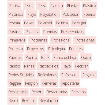
Piscina
Pisos
Pizza
Planeta
Plantas
Plástico
Platanos
Playa
PlayStation
Población
Poema
Poesía
Poker
Polaroid
Política
Portugal
Postres
Pradera
Premios
Preservativos
Primavera
Proclamas
Profesional
Profesiones
Protesta
Proyectos
Psicología
Puentes
Puertas
Puerto
Punk
Punta del Este
Quico
Radios
Ranas
Rascacielos
Rayo
Reciclar
Redes Sociales
Reflexiones
Refrescos
Regalos
Reggae
Religion
Remeras
Repostería
Resistencia
Resort
Restaurante
Retratos
Retro
Revistas
Revolución