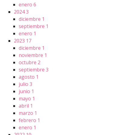
enero
6
2024
3
diciembre
1
septiembre
1
enero
1
2023
17
diciembre
1
noviembre
1
octubre
2
septiembre
3
agosto
1
julio
3
junio
1
mayo
1
abril
1
marzo
1
febrero
1
enero
1
2022
10