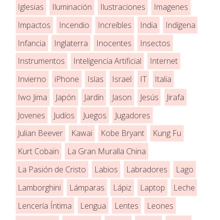
Iglesias
Iluminación
Ilustraciones
Imagenes
Impactos
Incendio
Increíbles
India
Indígena
Infancia
Inglaterra
Inocentes
Insectos
Instrumentos
Inteligencia Artificial
Internet
Invierno
iPhone
Islas
Israel
IT
Italia
Iwo Jima
Japón
Jardín
Jason
Jesús
Jirafa
Jovenes
Judíos
Juegos
Jugadores
Julian Beever
Kawai
Kobe Bryant
Kung Fu
Kurt Cobain
La Gran Muralla China
La Pasión de Cristo
Labios
Labradores
Lago
Lamborghini
Lámparas
Lápiz
Laptop
Leche
Lencería Íntima
Lengua
Lentes
Leones