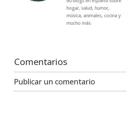
60 blogs en español sobre
hogar, salud, humor,
música, animales, cocina y
mucho más.
Comentarios
Publicar un comentario