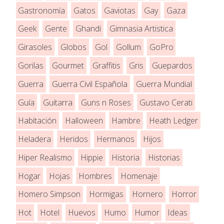
Gastronomía
Gatos
Gaviotas
Gay
Gaza
Geek
Gente
Ghandi
Gimnasia Artistica
Girasoles
Globos
Gol
Gollum
GoPro
Gorilas
Gourmet
Graffitis
Gris
Guepardos
Guerra
Guerra Civil Española
Guerra Mundial
Guía
Guitarra
Guns n Roses
Gustavo Cerati
Habitación
Halloween
Hambre
Heath Ledger
Heladera
Heridos
Hermanos
Hijos
Hiper Realismo
Hippie
Historia
Historias
Hogar
Hojas
Hombres
Homenaje
Homero Simpson
Hormigas
Hornero
Horror
Hot
Hotel
Huevos
Humo
Humor
Ideas