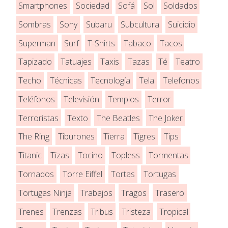
Smartphones
Sociedad
Sofá
Sol
Soldados
Sombras
Sony
Subaru
Subcultura
Suicidio
Superman
Surf
T-Shirts
Tabaco
Tacos
Tapizado
Tatuajes
Taxis
Tazas
Té
Teatro
Techo
Técnicas
Tecnología
Tela
Telefonos
Teléfonos
Televisión
Templos
Terror
Terroristas
Texto
The Beatles
The Joker
The Ring
Tiburones
Tierra
Tigres
Tips
Titanic
Tizas
Tocino
Topless
Tormentas
Tornados
Torre Eiffel
Tortas
Tortugas
Tortugas Ninja
Trabajos
Tragos
Trasero
Trenes
Trenzas
Tribus
Tristeza
Tropical