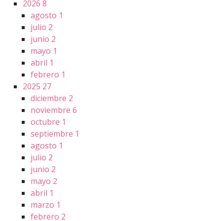
2026
8
agosto
1
julio
2
junio
2
mayo
1
abril
1
febrero
1
2025
27
diciembre
2
noviembre
6
octubre
1
septiembre
1
agosto
1
julio
2
junio
2
mayo
2
abril
1
marzo
1
febrero
2