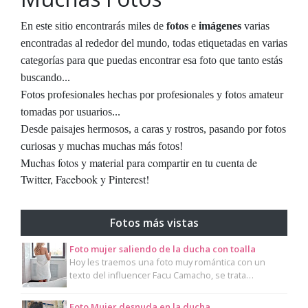
fotos
En este sitio encontrarás miles de
e
imágenes
varias
encontradas al rededor del mundo, todas etiquetadas en varias
categorías para que puedas encontrar esa foto que tanto estás
buscando...
Fotos profesionales hechas por profesionales y fotos amateur
tomadas por usuarios...
Desde paisajes hermosos, a caras y rostros, pasando por fotos
curiosas y muchas muchas más fotos!
Muchas fotos y material para compartir en tu cuenta de
Twitter, Facebook y Pinterest!
Fotos más vistas
Foto mujer saliendo de la ducha con toalla
Hoy les traemos una foto muy romántica con un
texto del influencer Facu Camacho, se trata…
Foto Mujer desnuda en la ducha