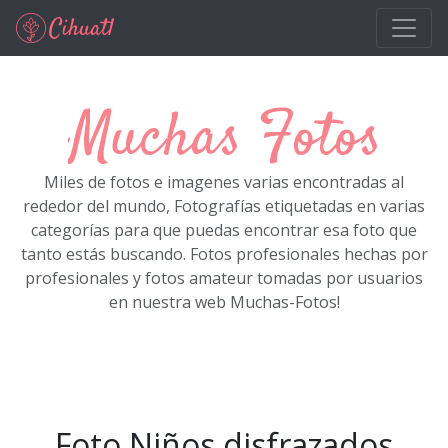
Ir al contenido principal
Muchas Fotos
Miles de fotos e imagenes varias encontradas al
rededor del mundo, Fotografías etiquetadas en varias
categorías para que puedas encontrar esa foto que
tanto estás buscando. Fotos profesionales hechas por
profesionales y fotos amateur tomadas por usuarios
en nuestra web Muchas-Fotos!
Foto Niños disfrazados