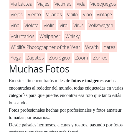
Vía Láctea
Viajes
Victimas
Vida
Videojuegos
Viejas
Viento
Villanos
Vinilo
Vino
Vintage
Viña
Violeta
Violín
Viral
Virus
Volkswagen
Voluntarios
Wallpaper
Whisky
Wildlife Photographer of the Year
Wraith
Yates
Yoga
Zapatos
Zoológico
Zoom
Zorros
Muchas Fotos
fotos
En este sitio encontrarás miles de
e
imágenes
varias
encontradas al rededor del mundo, todas etiquetadas en varias
categorías para que puedas encontrar esa foto que tanto estás
buscando...
Fotos profesionales hechas por profesionales y fotos amateur
tomadas por usuarios...
Desde paisajes hermosos, a caras y rostros, pasando por fotos