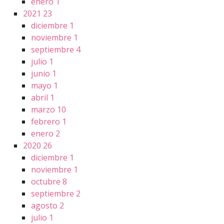
enero
1
2021
23
diciembre
1
noviembre
1
septiembre
4
julio
1
junio
1
mayo
1
abril
1
marzo
10
febrero
1
enero
2
2020
26
diciembre
1
noviembre
1
octubre
8
septiembre
2
agosto
2
julio
1