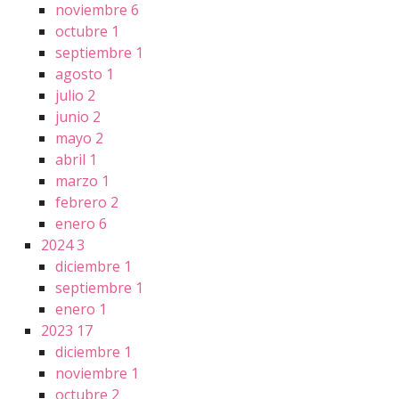
noviembre
6
octubre
1
septiembre
1
agosto
1
julio
2
junio
2
mayo
2
abril
1
marzo
1
febrero
2
enero
6
2024
3
diciembre
1
septiembre
1
enero
1
2023
17
diciembre
1
noviembre
1
octubre
2