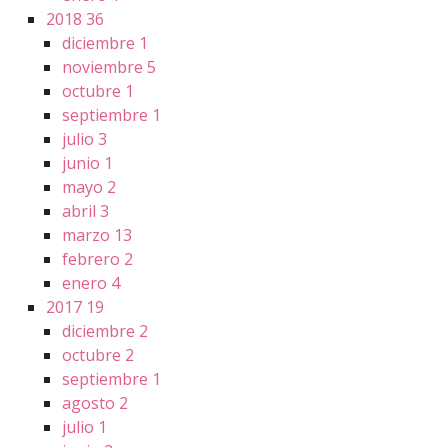
2018
36
diciembre
1
noviembre
5
octubre
1
septiembre
1
julio
3
junio
1
mayo
2
abril
3
marzo
13
febrero
2
enero
4
2017
19
diciembre
2
octubre
2
septiembre
1
agosto
2
julio
1