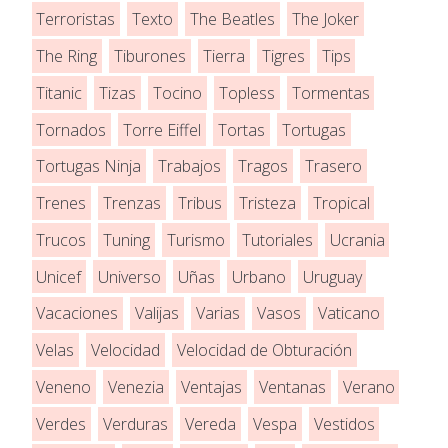
Terroristas
Texto
The Beatles
The Joker
The Ring
Tiburones
Tierra
Tigres
Tips
Titanic
Tizas
Tocino
Topless
Tormentas
Tornados
Torre Eiffel
Tortas
Tortugas
Tortugas Ninja
Trabajos
Tragos
Trasero
Trenes
Trenzas
Tribus
Tristeza
Tropical
Trucos
Tuning
Turismo
Tutoriales
Ucrania
Unicef
Universo
Uñas
Urbano
Uruguay
Vacaciones
Valijas
Varias
Vasos
Vaticano
Velas
Velocidad
Velocidad de Obturación
Veneno
Venezia
Ventajas
Ventanas
Verano
Verdes
Verduras
Vereda
Vespa
Vestidos