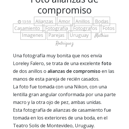
compromiso
Alianzas
Amor
Anillos
Bodas
13:59
Casamiento
Fotografía
Fotografos
Fotos
Imagenes
Parejas
Uruguay
Mathias
Rodriguez
Una fotografía muy bonita que nos envía
Loreley Falero, se trata de una excelente
foto
de dos anillos o
alianzas de compromiso
en las
manos de esta pareja de recién casados.
La foto fue tomada con una Nikon, con una
lentilla gran angular conformada por una parte
macro y la otra ojo de pez, ambas unidas.
Esta fotografía de alianzas de casamiento fue
tomada en los exteriores de una boda, en el
Teatro Solis de Montevideo, Uruguay.