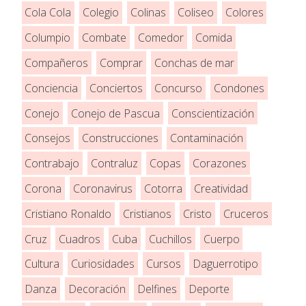
Cola Cola
Colegio
Colinas
Coliseo
Colores
Columpio
Combate
Comedor
Comida
Compañeros
Comprar
Conchas de mar
Conciencia
Conciertos
Concurso
Condones
Conejo
Conejo de Pascua
Conscientización
Consejos
Construcciones
Contaminación
Contrabajo
Contraluz
Copas
Corazones
Corona
Coronavirus
Cotorra
Creatividad
Cristiano Ronaldo
Cristianos
Cristo
Cruceros
Cruz
Cuadros
Cuba
Cuchillos
Cuerpo
Cultura
Curiosidades
Cursos
Daguerrotipo
Danza
Decoración
Delfines
Deporte