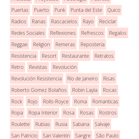
Puertas
Puerto
Punk
Punta del Este
Quico
Radios
Ranas
Rascacielos
Rayo
Reciclar
Redes Sociales
Reflexiones
Refrescos
Regalos
Reggae
Religion
Remeras
Repostería
Resistencia
Resort
Restaurante
Retratos
Retro
Revistas
Revolución
Revolución Resistencia
Río de Janeiro
Risas
Roberto Gomez Bolaños
Robin Layla
Rocas
Rock
Rojo
Rolls-Royce
Roma
Romanticas
Ropa
Ropa Interior
Rosa
Rosas
Rostros
Roulette
Rubias
Rusia
Sabana
Salvaje
San Patricio
San Valentin
Sangre
São Paulo