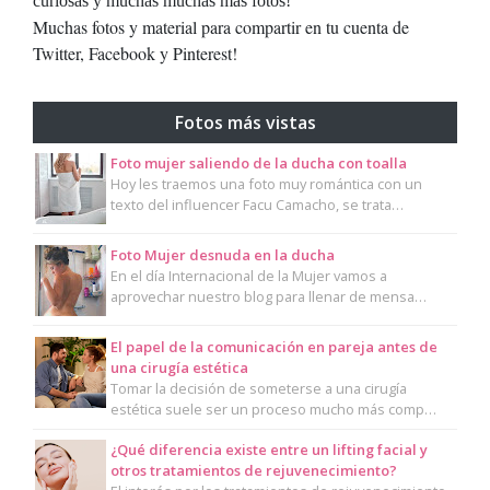
curiosas y muchas muchas más fotos!
Muchas fotos y material para compartir en tu cuenta de
Twitter, Facebook y Pinterest!
Fotos más vistas
Foto mujer saliendo de la ducha con toalla
Hoy les traemos una foto muy romántica con un
texto del influencer Facu Camacho, se trata…
Foto Mujer desnuda en la ducha
En el día Internacional de la Mujer vamos a
aprovechar nuestro blog para llenar de mensa…
El papel de la comunicación en pareja antes de
una cirugía estética
Tomar la decisión de someterse a una cirugía
estética suele ser un proceso mucho más comp…
¿Qué diferencia existe entre un lifting facial y
otros tratamientos de rejuvenecimiento?