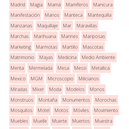
Madrid
Magia
Mamá
Mamíferos
Manicura
Manifestación
Manos
Manteca
Mantequilla
Manzanas
Maquillaje
Mar
Maravillas
Marchas
Marihuana
Marines
Mariposas
Marketing
Marmotas
Martillo
Mascotas
Matrimonio
Mayas
Medicina
Medio Ambiente
Menta
Mermelada
Mesa
Messi
Metallica
Mexico
MGM
Microscopio
Milicianos
Miradas
Mixer
Moda
Modelos
Monos
Monstruos
Montaña
Monumentos
Morochas
Mosquitos
Motel
Motos
Móviles
Movimiento
Muebles
Muelle
Muerte
Muertos
Muestra