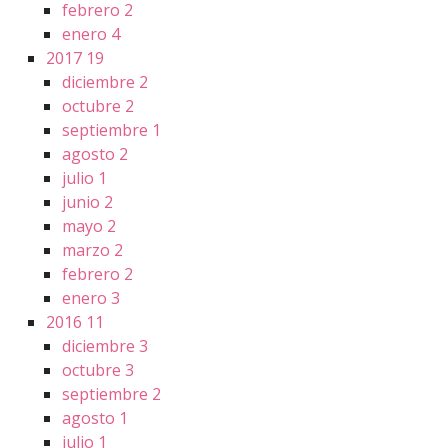
febrero
2
enero
4
2017
19
diciembre
2
octubre
2
septiembre
1
agosto
2
julio
1
junio
2
mayo
2
marzo
2
febrero
2
enero
3
2016
11
diciembre
3
octubre
3
septiembre
2
agosto
1
julio
1