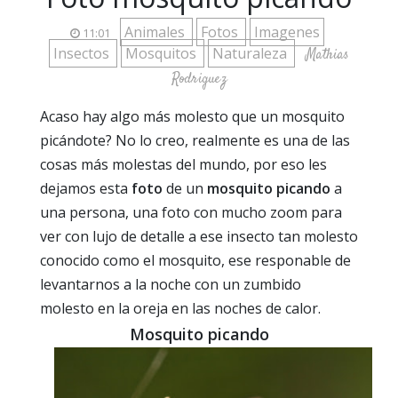
Animales
Fotos
Imagenes
11:01
Insectos
Mosquitos
Naturaleza
Mathias
Rodriguez
Acaso hay algo más molesto que un mosquito
picándote? No lo creo, realmente es una de las
cosas más molestas del mundo, por eso les
dejamos esta
foto
de un
mosquito picando
a
una persona, una foto con mucho zoom para
ver con lujo de detalle a ese insecto tan molesto
conocido como el mosquito, ese responable de
levantarnos a la noche con un zumbido
molesto en la oreja en las noches de calor.
Mosquito picando