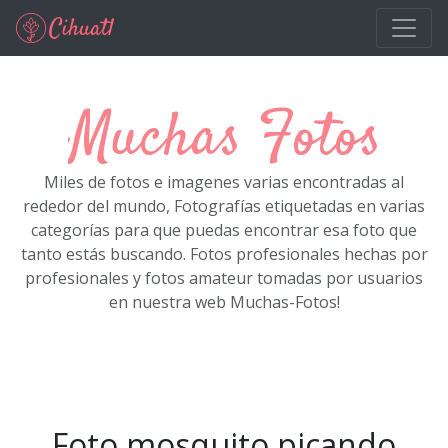
Ir al contenido principal
Muchas Fotos
Miles de fotos e imagenes varias encontradas al
rededor del mundo, Fotografías etiquetadas en varias
categorías para que puedas encontrar esa foto que
tanto estás buscando. Fotos profesionales hechas por
profesionales y fotos amateur tomadas por usuarios
en nuestra web Muchas-Fotos!
Foto mosquito picando