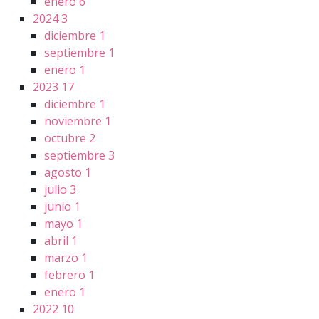
enero
6
2024
3
diciembre
1
septiembre
1
enero
1
2023
17
diciembre
1
noviembre
1
octubre
2
septiembre
3
agosto
1
julio
3
junio
1
mayo
1
abril
1
marzo
1
febrero
1
enero
1
2022
10