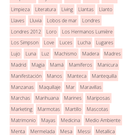
Limpieza
Literatura
Living
Llantas
Llanto
Llaves
Lluvia
Lobos de mar
Londres
Londres 2012
Loro
Los Hermanos Lumière
Los Simpson
Love
Luces
Lucha
Lugares
Lujo
Luna
Luz
Machismo
Madera
Madres
Madrid
Magia
Mamá
Mamíferos
Manicura
Manifestación
Manos
Manteca
Mantequilla
Manzanas
Maquillaje
Mar
Maravillas
Marchas
Marihuana
Marines
Mariposas
Marketing
Marmotas
Martillo
Mascotas
Matrimonio
Mayas
Medicina
Medio Ambiente
Menta
Mermelada
Mesa
Messi
Metallica