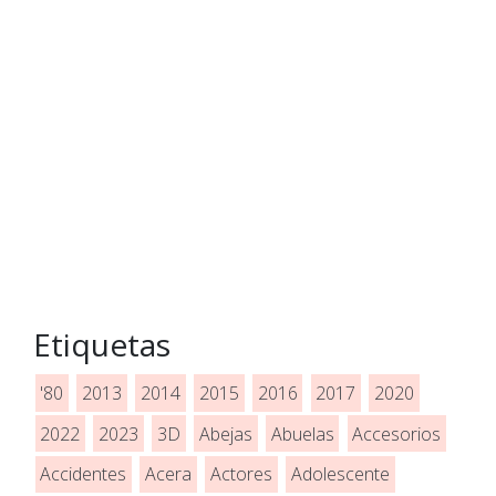
Etiquetas
'80
2013
2014
2015
2016
2017
2020
2022
2023
3D
Abejas
Abuelas
Accesorios
Accidentes
Acera
Actores
Adolescente