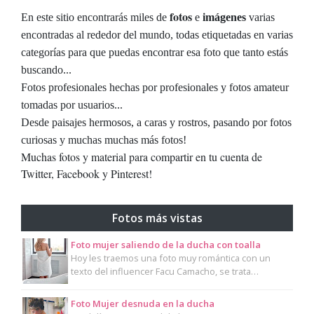
fotos
En este sitio encontrarás miles de
e
imágenes
varias
encontradas al rededor del mundo, todas etiquetadas en varias
categorías para que puedas encontrar esa foto que tanto estás
buscando...
Fotos profesionales hechas por profesionales y fotos amateur
tomadas por usuarios...
Desde paisajes hermosos, a caras y rostros, pasando por fotos
curiosas y muchas muchas más fotos!
Muchas fotos y material para compartir en tu cuenta de
Twitter, Facebook y Pinterest!
Fotos más vistas
Foto mujer saliendo de la ducha con toalla
Hoy les traemos una foto muy romántica con un
texto del influencer Facu Camacho, se trata…
Foto Mujer desnuda en la ducha