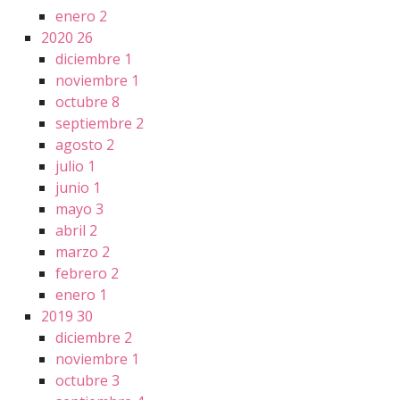
enero
2
2020
26
diciembre
1
noviembre
1
octubre
8
septiembre
2
agosto
2
julio
1
junio
1
mayo
3
abril
2
marzo
2
febrero
2
enero
1
2019
30
diciembre
2
noviembre
1
octubre
3