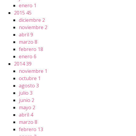
enero
1
2015
45
diciembre
2
noviembre
2
abril
9
marzo
8
febrero
18
enero
6
2014
39
noviembre
1
octubre
1
agosto
3
julio
3
junio
2
mayo
2
abril
4
marzo
8
febrero
13