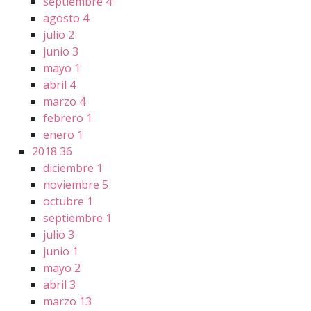
septiembre
4
agosto
4
julio
2
junio
3
mayo
1
abril
4
marzo
4
febrero
1
enero
1
2018
36
diciembre
1
noviembre
5
octubre
1
septiembre
1
julio
3
junio
1
mayo
2
abril
3
marzo
13