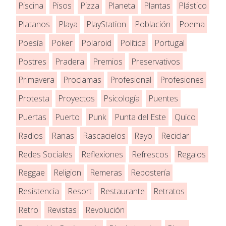
Piscina
Pisos
Pizza
Planeta
Plantas
Plástico
Platanos
Playa
PlayStation
Población
Poema
Poesía
Poker
Polaroid
Política
Portugal
Postres
Pradera
Premios
Preservativos
Primavera
Proclamas
Profesional
Profesiones
Protesta
Proyectos
Psicología
Puentes
Puertas
Puerto
Punk
Punta del Este
Quico
Radios
Ranas
Rascacielos
Rayo
Reciclar
Redes Sociales
Reflexiones
Refrescos
Regalos
Reggae
Religion
Remeras
Repostería
Resistencia
Resort
Restaurante
Retratos
Retro
Revistas
Revolución