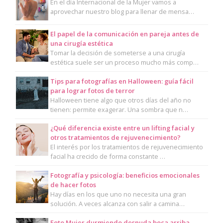
En el día Internacional de la Mujer vamos a
aprovechar nuestro blog para llenar de mensa…
El papel de la comunicación en pareja antes de
una cirugía estética
Tomar la decisión de someterse a una cirugía
estética suele ser un proceso mucho más comp…
Tips para fotografías en Halloween: guía fácil
para lograr fotos de terror
Halloween tiene algo que otros días del año no
tienen: permite exagerar. Una sombra que n…
¿Qué diferencia existe entre un lifting facial y
otros tratamientos de rejuvenecimiento?
El interés por los tratamientos de rejuvenecimiento
facial ha crecido de forma constante …
Fotografía y psicología: beneficios emocionales
de hacer fotos
Hay días en los que uno no necesita una gran
solución. A veces alcanza con salir a camina…
Foto Mujer durmiendo desnuda boca arriba