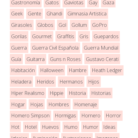
Gastronomía
Gatos
Gaviotas
Gay
Gaza
Geek
Gente
Ghandi
Gimnasia Artistica
Girasoles
Globos
Gol
Gollum
GoPro
Gorilas
Gourmet
Graffitis
Gris
Guepardos
Guerra
Guerra Civil Española
Guerra Mundial
Guía
Guitarra
Guns n Roses
Gustavo Cerati
Habitación
Halloween
Hambre
Heath Ledger
Heladera
Heridos
Hermanos
Hijos
Hiper Realismo
Hippie
Historia
Historias
Hogar
Hojas
Hombres
Homenaje
Homero Simpson
Hormigas
Hornero
Horror
Hot
Hotel
Huevos
Humo
Humor
Ideas