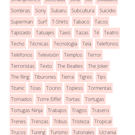
Sombras
Sony
Subaru
Subcultura
Suicidio
Superman
Surf
T-Shirts
Tabaco
Tacos
Tapizado
Tatuajes
Taxis
Tazas
Té
Teatro
Techo
Técnicas
Tecnología
Tela
Telefonos
Teléfonos
Televisión
Templos
Terror
Terroristas
Texto
The Beatles
The Joker
The Ring
Tiburones
Tierra
Tigres
Tips
Titanic
Tizas
Tocino
Topless
Tormentas
Tornados
Torre Eiffel
Tortas
Tortugas
Tortugas Ninja
Trabajos
Tragos
Trasero
Trenes
Trenzas
Tribus
Tristeza
Tropical
Trucos
Tuning
Turismo
Tutoriales
Ucrania