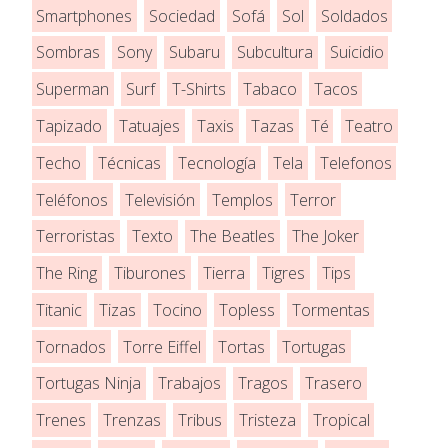
Smartphones
Sociedad
Sofá
Sol
Soldados
Sombras
Sony
Subaru
Subcultura
Suicidio
Superman
Surf
T-Shirts
Tabaco
Tacos
Tapizado
Tatuajes
Taxis
Tazas
Té
Teatro
Techo
Técnicas
Tecnología
Tela
Telefonos
Teléfonos
Televisión
Templos
Terror
Terroristas
Texto
The Beatles
The Joker
The Ring
Tiburones
Tierra
Tigres
Tips
Titanic
Tizas
Tocino
Topless
Tormentas
Tornados
Torre Eiffel
Tortas
Tortugas
Tortugas Ninja
Trabajos
Tragos
Trasero
Trenes
Trenzas
Tribus
Tristeza
Tropical