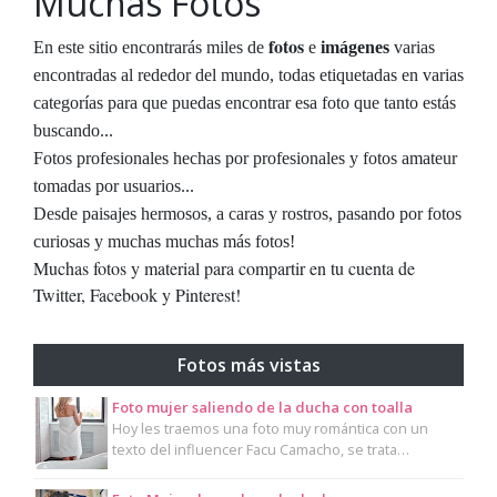
Muchas Fotos
fotos
En este sitio encontrarás miles de
e
imágenes
varias
encontradas al rededor del mundo, todas etiquetadas en varias
categorías para que puedas encontrar esa foto que tanto estás
buscando...
Fotos profesionales hechas por profesionales y fotos amateur
tomadas por usuarios...
Desde paisajes hermosos, a caras y rostros, pasando por fotos
curiosas y muchas muchas más fotos!
Muchas fotos y material para compartir en tu cuenta de
Twitter, Facebook y Pinterest!
Fotos más vistas
Foto mujer saliendo de la ducha con toalla
Hoy les traemos una foto muy romántica con un
texto del influencer Facu Camacho, se trata…