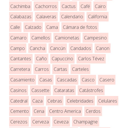
Cachimba
Cachorros
Cactus
Café
Cairo
Calabazas
Calaveras
Calendario
California
Calle
Calzado
Cama
Cámara de fotos
Camaro
Camellos
Camionetas
Campesino
Campo
Cancha
Cancún
Candados
Canon
Cantantes
Caño
Capuccino
Carlos Tévez
Carretera
Carros
Cartas
Carteles
Casamiento
Casas
Cascadas
Casco
Casero
Casinos
Cassette
Cataratas
Catástrofes
Catedral
Caza
Cebras
Celebridades
Celulares
Cemento
Cena
Centro America
Cerdos
Cerezos
Cerveza
Ceveza
Champagne