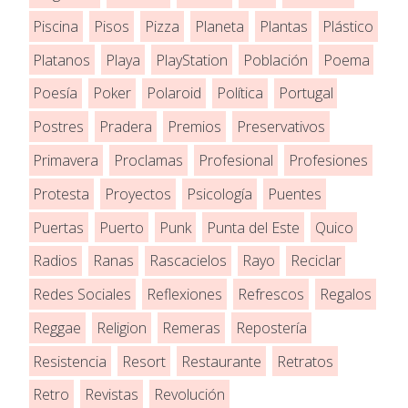
Piscina
Pisos
Pizza
Planeta
Plantas
Plástico
Platanos
Playa
PlayStation
Población
Poema
Poesía
Poker
Polaroid
Política
Portugal
Postres
Pradera
Premios
Preservativos
Primavera
Proclamas
Profesional
Profesiones
Protesta
Proyectos
Psicología
Puentes
Puertas
Puerto
Punk
Punta del Este
Quico
Radios
Ranas
Rascacielos
Rayo
Reciclar
Redes Sociales
Reflexiones
Refrescos
Regalos
Reggae
Religion
Remeras
Repostería
Resistencia
Resort
Restaurante
Retratos
Retro
Revistas
Revolución