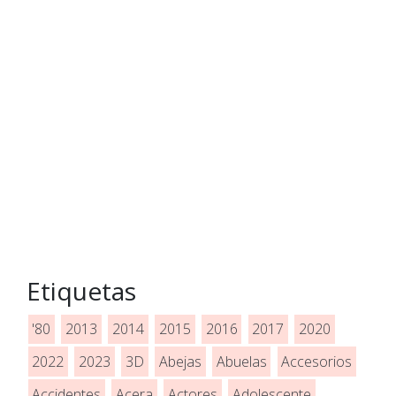
Etiquetas
'80
2013
2014
2015
2016
2017
2020
2022
2023
3D
Abejas
Abuelas
Accesorios
Accidentes
Acera
Actores
Adolescente