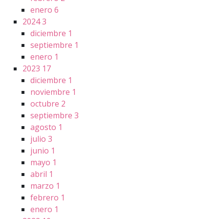
enero
6
2024
3
diciembre
1
septiembre
1
enero
1
2023
17
diciembre
1
noviembre
1
octubre
2
septiembre
3
agosto
1
julio
3
junio
1
mayo
1
abril
1
marzo
1
febrero
1
enero
1