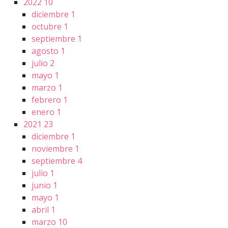
2022
10
diciembre
1
octubre
1
septiembre
1
agosto
1
julio
2
mayo
1
marzo
1
febrero
1
enero
1
2021
23
diciembre
1
noviembre
1
septiembre
4
julio
1
junio
1
mayo
1
abril
1
marzo
10