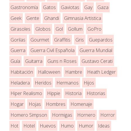
Gastronomía
Gatos
Gaviotas
Gay
Gaza
Geek
Gente
Ghandi
Gimnasia Artistica
Girasoles
Globos
Gol
Gollum
GoPro
Gorilas
Gourmet
Graffitis
Gris
Guepardos
Guerra
Guerra Civil Española
Guerra Mundial
Guía
Guitarra
Guns n Roses
Gustavo Cerati
Habitación
Halloween
Hambre
Heath Ledger
Heladera
Heridos
Hermanos
Hijos
Hiper Realismo
Hippie
Historia
Historias
Hogar
Hojas
Hombres
Homenaje
Homero Simpson
Hormigas
Hornero
Horror
Hot
Hotel
Huevos
Humo
Humor
Ideas