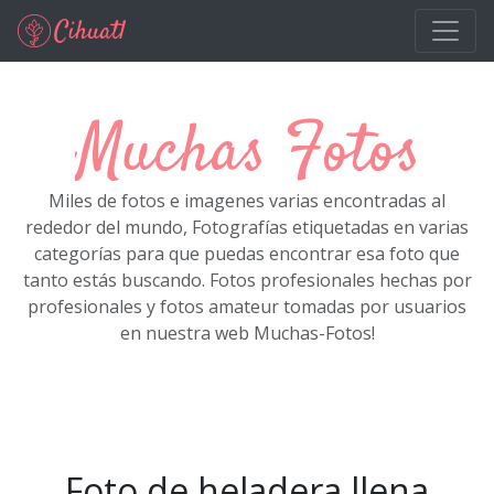
Ir al contenido principal
Muchas Fotos
Miles de fotos e imagenes varias encontradas al
rededor del mundo, Fotografías etiquetadas en varias
categorías para que puedas encontrar esa foto que
tanto estás buscando. Fotos profesionales hechas por
profesionales y fotos amateur tomadas por usuarios
en nuestra web Muchas-Fotos!
Foto de heladera llena