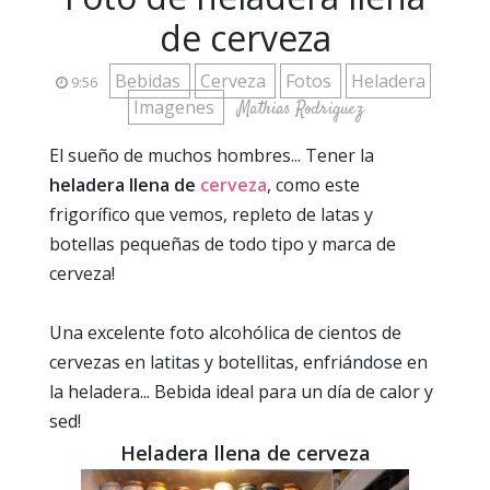
de cerveza
Bebidas
Cerveza
Fotos
Heladera
9:56
Imagenes
Mathias Rodriguez
El sueño de muchos hombres... Tener la
heladera llena de
cerveza
, como este
frigorífico que vemos, repleto de latas y
botellas pequeñas de todo tipo y marca de
cerveza!
Una excelente foto alcohólica de cientos de
cervezas en latitas y botellitas, enfriándose en
la heladera... Bebida ideal para un día de calor y
sed!
Heladera llena de cerveza