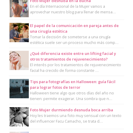
Foto Mujer desnuda en la ducha
En el día Internacional de la Mujer vamos a
aprovechar nuestro blog para llenar de mensa…
El papel de la comunicación en pareja antes de
una cirugía estética
Tomar la decisión de someterse a una cirugía
estética suele ser un proceso mucho más comp…
¿Qué diferencia existe entre un lifting facial y
otros tratamientos de rejuvenecimiento?
El interés por los tratamientos de rejuvenecimiento
facial ha crecido de forma constante …
Tips para fotografías en Halloween: guía fácil
para lograr fotos de terror
Halloween tiene algo que otros días del año no
tienen: permite exagerar. Una sombra que n…
Foto Mujer durmiendo desnuda boca arriba
Hoy les traemos una foto muy sensual con un texto
del influencer Facu Camacho, se trata d…