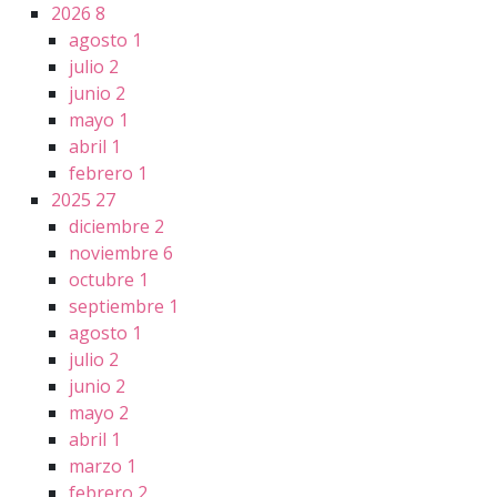
2026
8
agosto
1
julio
2
junio
2
mayo
1
abril
1
febrero
1
2025
27
diciembre
2
noviembre
6
octubre
1
septiembre
1
agosto
1
julio
2
junio
2
mayo
2
abril
1
marzo
1
febrero
2