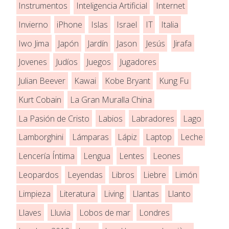
Instrumentos
Inteligencia Artificial
Internet
Invierno
iPhone
Islas
Israel
IT
Italia
Iwo Jima
Japón
Jardín
Jason
Jesús
Jirafa
Jovenes
Judíos
Juegos
Jugadores
Julian Beever
Kawai
Kobe Bryant
Kung Fu
Kurt Cobain
La Gran Muralla China
La Pasión de Cristo
Labios
Labradores
Lago
Lamborghini
Lámparas
Lápiz
Laptop
Leche
Lencería Íntima
Lengua
Lentes
Leones
Leopardos
Leyendas
Libros
Liebre
Limón
Limpieza
Literatura
Living
Llantas
Llanto
Llaves
Lluvia
Lobos de mar
Londres