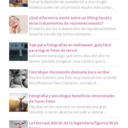
Tomar la decisión de someterse a una cirugía
estética suele ser un proceso mucho más comp…
¿Qué diferencia existe entre un lifting facial y
otros tratamientos de rejuvenecimiento?
El interés por los tratamientos de rejuvenecimiento
facial ha crecido de forma constante …
Tips para fotografías en Halloween: guía fácil
para lograr fotos de terror
Halloween tiene algo que otros días del año no
tienen: permite exagerar. Una sombra que n…
Foto Mujer durmiendo desnuda boca arriba
Hoy les traemos una foto muy sensual con un texto
del influencer Facu Camacho, se trata d…
Fotografía y psicología: beneficios emocionales
de hacer fotos
Hay días en los que uno no necesita una gran
solución. A veces alcanza con salir a camina…
La foto real detrás de la legendaria figurita 00 de