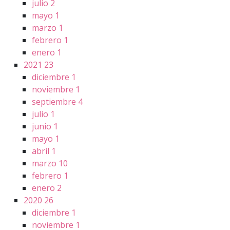
julio
2
mayo
1
marzo
1
febrero
1
enero
1
2021
23
diciembre
1
noviembre
1
septiembre
4
julio
1
junio
1
mayo
1
abril
1
marzo
10
febrero
1
enero
2
2020
26
diciembre
1
noviembre
1