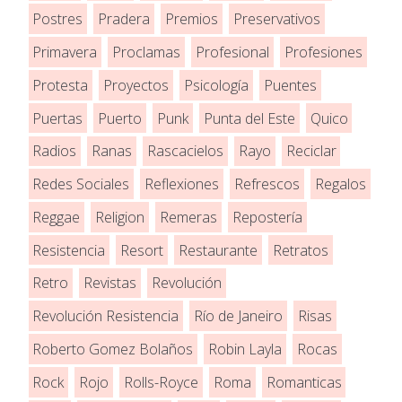
Postres
Pradera
Premios
Preservativos
Primavera
Proclamas
Profesional
Profesiones
Protesta
Proyectos
Psicología
Puentes
Puertas
Puerto
Punk
Punta del Este
Quico
Radios
Ranas
Rascacielos
Rayo
Reciclar
Redes Sociales
Reflexiones
Refrescos
Regalos
Reggae
Religion
Remeras
Repostería
Resistencia
Resort
Restaurante
Retratos
Retro
Revistas
Revolución
Revolución Resistencia
Río de Janeiro
Risas
Roberto Gomez Bolaños
Robin Layla
Rocas
Rock
Rojo
Rolls-Royce
Roma
Romanticas