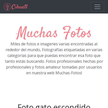
Ir al contenido principal
Muchas Fotos
Miles de fotos e imagenes varias encontradas al
rededor del mundo, Fotografías etiquetadas en varias
categorías para que puedas encontrar esa foto que
tanto estás buscando. Fotos profesionales hechas por
profesionales y fotos amateur tomadas por usuarios
en nuestra web Muchas-Fotos!
Foto gato escondido