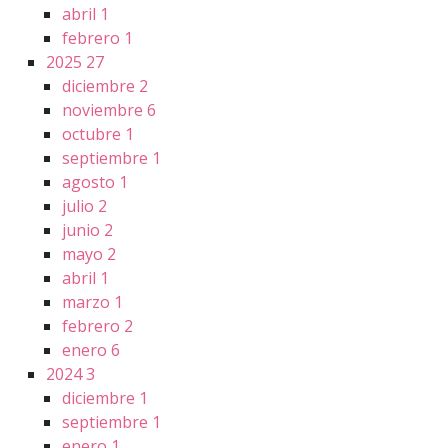
abril
1
febrero
1
2025
27
diciembre
2
noviembre
6
octubre
1
septiembre
1
agosto
1
julio
2
junio
2
mayo
2
abril
1
marzo
1
febrero
2
enero
6
2024
3
diciembre
1
septiembre
1
enero
1