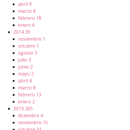
abril
9
marzo
8
febrero
18
enero
6
2014
39
noviembre
1
octubre
1
agosto
3
julio
3
junio
2
mayo
2
abril
4
marzo
8
febrero
13
enero
2
2013
265
diciembre
4
noviembre
15
octubre
31