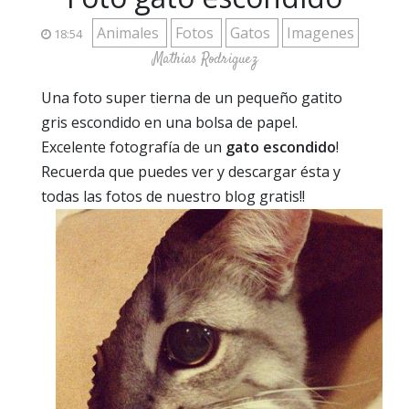
Animales
Fotos
Gatos
Imagenes
18:54
Mathias Rodriguez
Una foto super tierna de un pequeño gatito
gris escondido en una bolsa de papel.
Excelente fotografía de un
gato escondido
!
Recuerda que puedes ver y descargar ésta y
todas las fotos de nuestro blog gratis!!