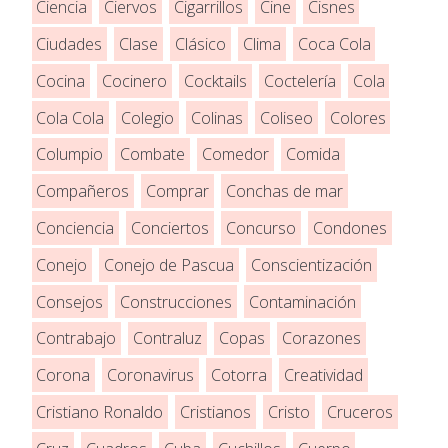
Ciencia
Ciervos
Cigarrillos
Cine
Cisnes
Ciudades
Clase
Clásico
Clima
Coca Cola
Cocina
Cocinero
Cocktails
Coctelería
Cola
Cola Cola
Colegio
Colinas
Coliseo
Colores
Columpio
Combate
Comedor
Comida
Compañeros
Comprar
Conchas de mar
Conciencia
Conciertos
Concurso
Condones
Conejo
Conejo de Pascua
Conscientización
Consejos
Construcciones
Contaminación
Contrabajo
Contraluz
Copas
Corazones
Corona
Coronavirus
Cotorra
Creatividad
Cristiano Ronaldo
Cristianos
Cristo
Cruceros