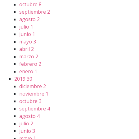
octubre
8
septiembre
2
agosto
2
julio
1
junio
1
mayo
3
abril
2
marzo
2
febrero
2
enero
1
2019
30
diciembre
2
noviembre
1
octubre
3
septiembre
4
agosto
4
julio
2
junio
3
mayo
1