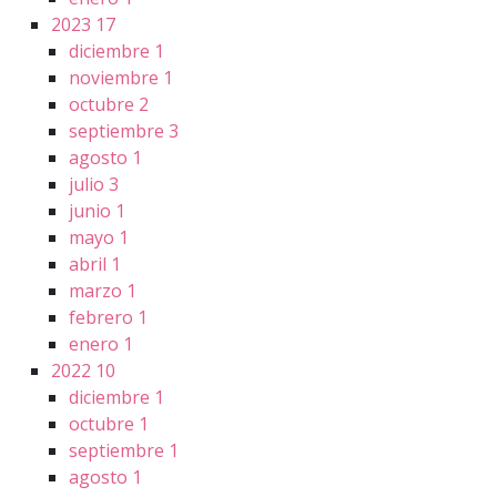
2023
17
diciembre
1
noviembre
1
octubre
2
septiembre
3
agosto
1
julio
3
junio
1
mayo
1
abril
1
marzo
1
febrero
1
enero
1
2022
10
diciembre
1
octubre
1
septiembre
1
agosto
1