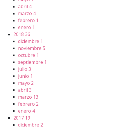
abril
4
marzo
4
febrero
1
enero
1
2018
36
diciembre
1
noviembre
5
octubre
1
septiembre
1
julio
3
junio
1
mayo
2
abril
3
marzo
13
febrero
2
enero
4
2017
19
diciembre
2