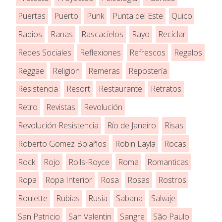
Puertas
Puerto
Punk
Punta del Este
Quico
Radios
Ranas
Rascacielos
Rayo
Reciclar
Redes Sociales
Reflexiones
Refrescos
Regalos
Reggae
Religion
Remeras
Repostería
Resistencia
Resort
Restaurante
Retratos
Retro
Revistas
Revolución
Revolución Resistencia
Río de Janeiro
Risas
Roberto Gomez Bolaños
Robin Layla
Rocas
Rock
Rojo
Rolls-Royce
Roma
Romanticas
Ropa
Ropa Interior
Rosa
Rosas
Rostros
Roulette
Rubias
Rusia
Sabana
Salvaje
San Patricio
San Valentin
Sangre
São Paulo