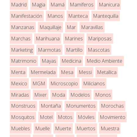
Madrid
Magia
Mamá
Mamíferos
Manicura
Manifestación
Manos
Manteca
Mantequilla
Manzanas
Maquillaje
Mar
Maravillas
Marchas
Marihuana
Marines
Mariposas
Marketing
Marmotas
Martillo
Mascotas
Matrimonio
Mayas
Medicina
Medio Ambiente
Menta
Mermelada
Mesa
Messi
Metallica
Mexico
MGM
Microscopio
Milicianos
Miradas
Mixer
Moda
Modelos
Monos
Monstruos
Montaña
Monumentos
Morochas
Mosquitos
Motel
Motos
Móviles
Movimiento
Muebles
Muelle
Muerte
Muertos
Muestra