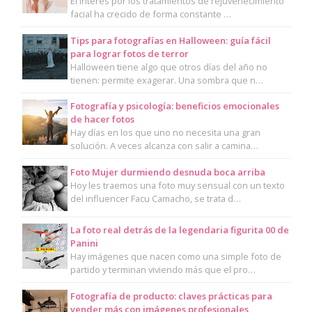
El interés por los tratamientos de rejuvenecimiento
facial ha crecido de forma constante …
Tips para fotografías en Halloween: guía fácil
para lograr fotos de terror
Halloween tiene algo que otros días del año no
tienen: permite exagerar. Una sombra que n…
Fotografía y psicología: beneficios emocionales
de hacer fotos
Hay días en los que uno no necesita una gran
solución. A veces alcanza con salir a camina…
Foto Mujer durmiendo desnuda boca arriba
Hoy les traemos una foto muy sensual con un texto
del influencer Facu Camacho, se trata d…
La foto real detrás de la legendaria figurita 00 de
Panini
Hay imágenes que nacen como una simple foto de
partido y terminan viviendo más que el pro…
Fotografía de producto: claves prácticas para
vender más con imágenes profesionales