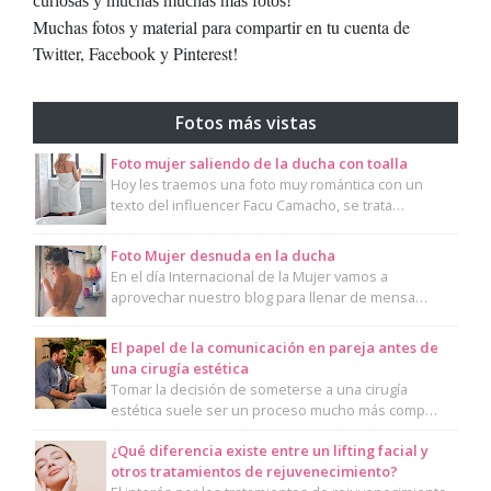
curiosas y muchas muchas más fotos!
Muchas fotos y material para compartir en tu cuenta de
Twitter, Facebook y Pinterest!
Fotos más vistas
Foto mujer saliendo de la ducha con toalla
Hoy les traemos una foto muy romántica con un
texto del influencer Facu Camacho, se trata…
Foto Mujer desnuda en la ducha
En el día Internacional de la Mujer vamos a
aprovechar nuestro blog para llenar de mensa…
El papel de la comunicación en pareja antes de
una cirugía estética
Tomar la decisión de someterse a una cirugía
estética suele ser un proceso mucho más comp…
¿Qué diferencia existe entre un lifting facial y
otros tratamientos de rejuvenecimiento?