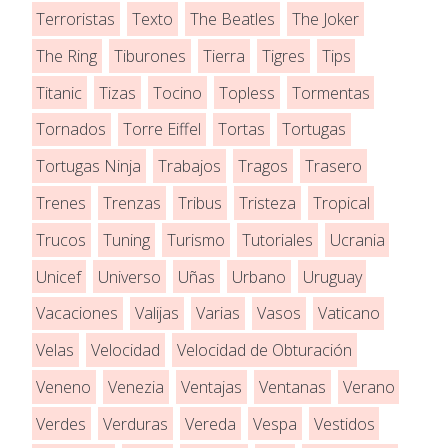
Terroristas
Texto
The Beatles
The Joker
The Ring
Tiburones
Tierra
Tigres
Tips
Titanic
Tizas
Tocino
Topless
Tormentas
Tornados
Torre Eiffel
Tortas
Tortugas
Tortugas Ninja
Trabajos
Tragos
Trasero
Trenes
Trenzas
Tribus
Tristeza
Tropical
Trucos
Tuning
Turismo
Tutoriales
Ucrania
Unicef
Universo
Uñas
Urbano
Uruguay
Vacaciones
Valijas
Varias
Vasos
Vaticano
Velas
Velocidad
Velocidad de Obturación
Veneno
Venezia
Ventajas
Ventanas
Verano
Verdes
Verduras
Vereda
Vespa
Vestidos