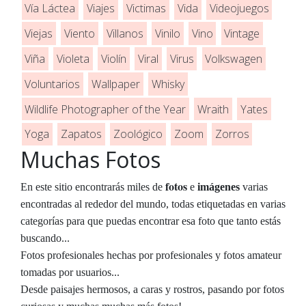
Vía Láctea
Viajes
Victimas
Vida
Videojuegos
Viejas
Viento
Villanos
Vinilo
Vino
Vintage
Viña
Violeta
Violín
Viral
Virus
Volkswagen
Voluntarios
Wallpaper
Whisky
Wildlife Photographer of the Year
Wraith
Yates
Yoga
Zapatos
Zoológico
Zoom
Zorros
Muchas Fotos
fotos
En este sitio encontrarás miles de
e
imágenes
varias
encontradas al rededor del mundo, todas etiquetadas en varias
categorías para que puedas encontrar esa foto que tanto estás
buscando...
Fotos profesionales hechas por profesionales y fotos amateur
tomadas por usuarios...
Desde paisajes hermosos, a caras y rostros, pasando por fotos