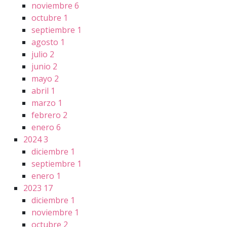
noviembre
6
octubre
1
septiembre
1
agosto
1
julio
2
junio
2
mayo
2
abril
1
marzo
1
febrero
2
enero
6
2024
3
diciembre
1
septiembre
1
enero
1
2023
17
diciembre
1
noviembre
1
octubre
2