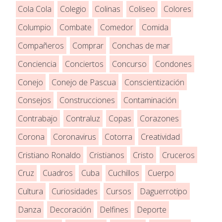
Cola Cola
Colegio
Colinas
Coliseo
Colores
Columpio
Combate
Comedor
Comida
Compañeros
Comprar
Conchas de mar
Conciencia
Conciertos
Concurso
Condones
Conejo
Conejo de Pascua
Conscientización
Consejos
Construcciones
Contaminación
Contrabajo
Contraluz
Copas
Corazones
Corona
Coronavirus
Cotorra
Creatividad
Cristiano Ronaldo
Cristianos
Cristo
Cruceros
Cruz
Cuadros
Cuba
Cuchillos
Cuerpo
Cultura
Curiosidades
Cursos
Daguerrotipo
Danza
Decoración
Delfines
Deporte