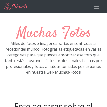
Ir al contenido principal
Muchas Fotos
Miles de fotos e imagenes varias encontradas al
rededor del mundo, Fotografías etiquetadas en varias
categorías para que puedas encontrar esa foto que
tanto estás buscando. Fotos profesionales hechas por
profesionales y fotos amateur tomadas por usuarios
en nuestra web Muchas-Fotos!
Foto de casas sobre el