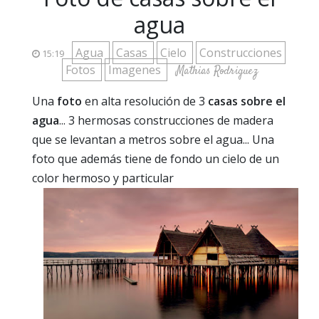
agua
Agua
Casas
Cielo
Construcciones
15:19
Fotos
Imagenes
Mathias Rodriguez
Una
foto
en alta resolución de 3
casas sobre el
agua
... 3 hermosas construcciones de madera
que se levantan a metros sobre el agua... Una
foto que además tiene de fondo un cielo de un
color hermoso y particular