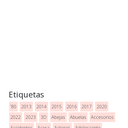
Etiquetas
'80
2013
2014
2015
2016
2017
2020
2022
2023
3D
Abejas
Abuelas
Accesorios
Accidentes
Acera
Actores
Adolescente