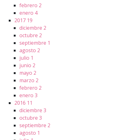
febrero
2
enero
4
2017
19
diciembre
2
octubre
2
septiembre
1
agosto
2
julio
1
junio
2
mayo
2
marzo
2
febrero
2
enero
3
2016
11
diciembre
3
octubre
3
septiembre
2
agosto
1