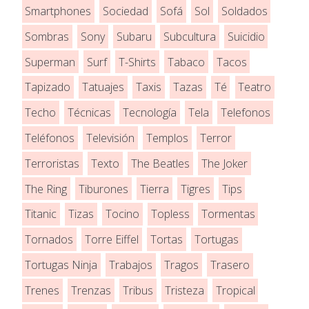
Smartphones
Sociedad
Sofá
Sol
Soldados
Sombras
Sony
Subaru
Subcultura
Suicidio
Superman
Surf
T-Shirts
Tabaco
Tacos
Tapizado
Tatuajes
Taxis
Tazas
Té
Teatro
Techo
Técnicas
Tecnología
Tela
Telefonos
Teléfonos
Televisión
Templos
Terror
Terroristas
Texto
The Beatles
The Joker
The Ring
Tiburones
Tierra
Tigres
Tips
Titanic
Tizas
Tocino
Topless
Tormentas
Tornados
Torre Eiffel
Tortas
Tortugas
Tortugas Ninja
Trabajos
Tragos
Trasero
Trenes
Trenzas
Tribus
Tristeza
Tropical