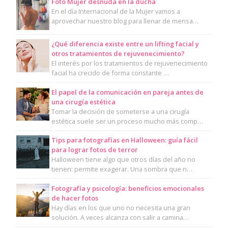
Foto Mujer desnuda en la ducha
En el día Internacional de la Mujer vamos a
aprovechar nuestro blog para llenar de mensa…
¿Qué diferencia existe entre un lifting facial y
otros tratamientos de rejuvenecimiento?
El interés por los tratamientos de rejuvenecimiento
facial ha crecido de forma constante …
El papel de la comunicación en pareja antes de
una cirugía estética
Tomar la decisión de someterse a una cirugía
estética suele ser un proceso mucho más comp…
Tips para fotografías en Halloween: guía fácil
para lograr fotos de terror
Halloween tiene algo que otros días del año no
tienen: permite exagerar. Una sombra que n…
Fotografía y psicología: beneficios emocionales
de hacer fotos
Hay días en los que uno no necesita una gran
solución. A veces alcanza con salir a camina…