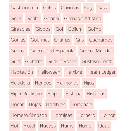
Gastronomía
Gatos
Gaviotas
Gay
Gaza
Geek
Gente
Ghandi
Gimnasia Artistica
Girasoles
Globos
Gol
Gollum
GoPro
Gorilas
Gourmet
Graffitis
Gris
Guepardos
Guerra
Guerra Civil Española
Guerra Mundial
Guía
Guitarra
Guns n Roses
Gustavo Cerati
Habitación
Halloween
Hambre
Heath Ledger
Heladera
Heridos
Hermanos
Hijos
Hiper Realismo
Hippie
Historia
Historias
Hogar
Hojas
Hombres
Homenaje
Homero Simpson
Hormigas
Hornero
Horror
Hot
Hotel
Huevos
Humo
Humor
Ideas