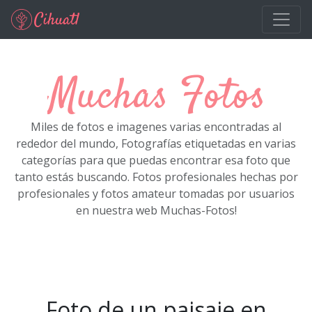
Ir al contenido principal
Muchas Fotos
Miles de fotos e imagenes varias encontradas al
rededor del mundo, Fotografías etiquetadas en varias
categorías para que puedas encontrar esa foto que
tanto estás buscando. Fotos profesionales hechas por
profesionales y fotos amateur tomadas por usuarios
en nuestra web Muchas-Fotos!
Foto de un paisaje en