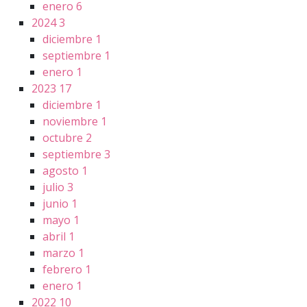
enero
6
2024
3
diciembre
1
septiembre
1
enero
1
2023
17
diciembre
1
noviembre
1
octubre
2
septiembre
3
agosto
1
julio
3
junio
1
mayo
1
abril
1
marzo
1
febrero
1
enero
1
2022
10