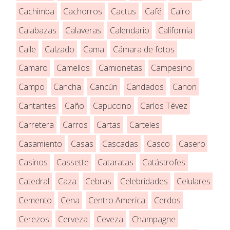
Cachimba
Cachorros
Cactus
Café
Cairo
Calabazas
Calaveras
Calendario
California
Calle
Calzado
Cama
Cámara de fotos
Camaro
Camellos
Camionetas
Campesino
Campo
Cancha
Cancún
Candados
Canon
Cantantes
Caño
Capuccino
Carlos Tévez
Carretera
Carros
Cartas
Carteles
Casamiento
Casas
Cascadas
Casco
Casero
Casinos
Cassette
Cataratas
Catástrofes
Catedral
Caza
Cebras
Celebridades
Celulares
Cemento
Cena
Centro America
Cerdos
Cerezos
Cerveza
Ceveza
Champagne