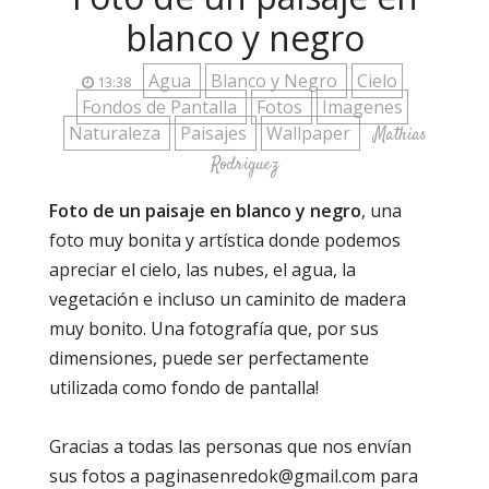
blanco y negro
Agua
Blanco y Negro
Cielo
13:38
Fondos de Pantalla
Fotos
Imagenes
Naturaleza
Paisajes
Wallpaper
Mathias
Rodriguez
Foto de un paisaje en blanco y negro
, una
foto muy bonita y artística donde podemos
apreciar el cielo, las nubes, el agua, la
vegetación e incluso un caminito de madera
muy bonito. Una fotografía que, por sus
dimensiones, puede ser perfectamente
utilizada como fondo de pantalla!
Gracias a todas las personas que nos envían
sus fotos a paginasenredok@gmail.com para