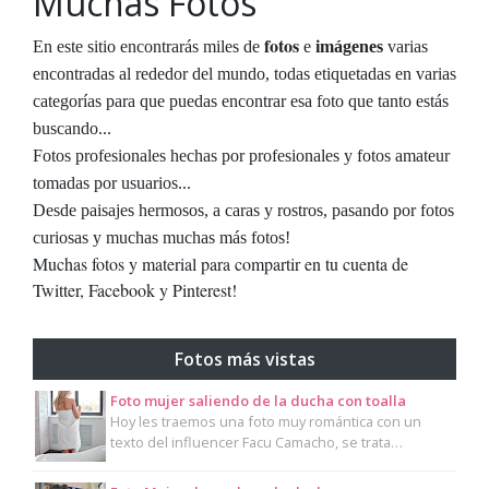
Muchas Fotos
fotos
En este sitio encontrarás miles de
e
imágenes
varias
encontradas al rededor del mundo, todas etiquetadas en varias
categorías para que puedas encontrar esa foto que tanto estás
buscando...
Fotos profesionales hechas por profesionales y fotos amateur
tomadas por usuarios...
Desde paisajes hermosos, a caras y rostros, pasando por fotos
curiosas y muchas muchas más fotos!
Muchas fotos y material para compartir en tu cuenta de
Twitter, Facebook y Pinterest!
Fotos más vistas
Foto mujer saliendo de la ducha con toalla
Hoy les traemos una foto muy romántica con un
texto del influencer Facu Camacho, se trata…