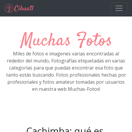
Ir al contenido principal
Muchas Fotos
Miles de fotos e imagenes varias encontradas al
rededor del mundo, Fotografías etiquetadas en varias
categorías para que puedas encontrar esa foto que
tanto estás buscando. Fotos profesionales hechas por
profesionales y fotos amateur tomadas por usuarios
en nuestra web Muchas-Fotos!
Cachimba: qué es,