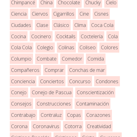
Chimpancé
China
Chocolate
Chucky
Cielo
Ciencia
Ciervos
Cigarrillos
Cine
Cisnes
Ciudades
Clase
Clásico
Clima
Coca Cola
Cocina
Cocinero
Cocktails
Coctelería
Cola
Cola Cola
Colegio
Colinas
Coliseo
Colores
Columpio
Combate
Comedor
Comida
Compañeros
Comprar
Conchas de mar
Conciencia
Conciertos
Concurso
Condones
Conejo
Conejo de Pascua
Conscientización
Consejos
Construcciones
Contaminación
Contrabajo
Contraluz
Copas
Corazones
Corona
Coronavirus
Cotorra
Creatividad