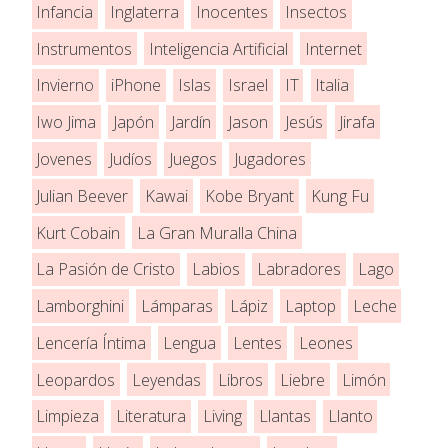
Infancia
Inglaterra
Inocentes
Insectos
Instrumentos
Inteligencia Artificial
Internet
Invierno
iPhone
Islas
Israel
IT
Italia
Iwo Jima
Japón
Jardín
Jason
Jesús
Jirafa
Jovenes
Judíos
Juegos
Jugadores
Julian Beever
Kawai
Kobe Bryant
Kung Fu
Kurt Cobain
La Gran Muralla China
La Pasión de Cristo
Labios
Labradores
Lago
Lamborghini
Lámparas
Lápiz
Laptop
Leche
Lencería Íntima
Lengua
Lentes
Leones
Leopardos
Leyendas
Libros
Liebre
Limón
Limpieza
Literatura
Living
Llantas
Llanto