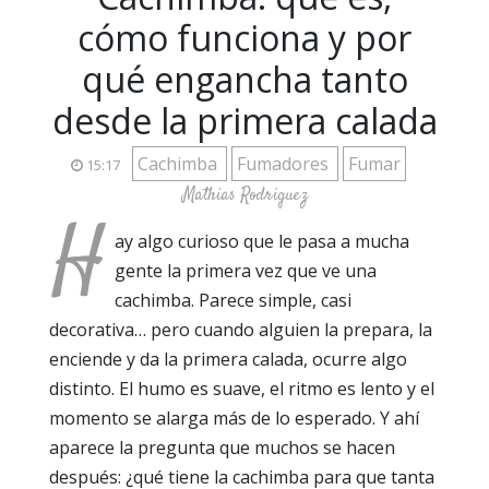
cómo funciona y por
qué engancha tanto
desde la primera calada
Cachimba
Fumadores
Fumar
15:17
Mathias Rodriguez
H
ay algo curioso que le pasa a mucha
gente la primera vez que ve una
cachimba. Parece simple, casi
decorativa… pero cuando alguien la prepara, la
enciende y da la primera calada, ocurre algo
distinto. El humo es suave, el ritmo es lento y el
momento se alarga más de lo esperado. Y ahí
aparece la pregunta que muchos se hacen
después: ¿qué tiene la cachimba para que tanta